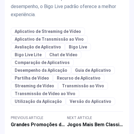
desempenho, o Bigo Live padrão oferece a melhor
experiência.
Aplicativo de Streaming de Vídeo
Aplicativo de Transmissão ao Vivo
Avaliação de Aplicativo
Bigo Live
Bigo Live Lite
Chat de Vídeo
Comparação de Aplicativos
Desempenho da Aplicação
Guia de Aplicativo
Partilha de Vídeo
Recurso de Aplicativo
Streaming de Vídeo
Transmissão ao Vivo
Transmissão de Vídeo ao Vivo
Utilização da Aplicação
Versão do Aplicativo
PREVIOUS ARTICLE
NEXT ARTICLE
Grandes Promoções de Vendas para o Evento de Aniversário do Jogo Saint Seiya: Legend of Justice
Jogos Mais Bem Classificados Parecidos com Wartune Ultra com Modos de Jogo MMORPG, Fantasia e Estratégia