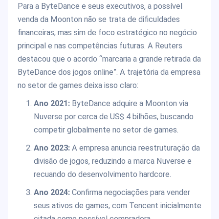
Para a ByteDance e seus executivos, a possível
venda da Moonton não se trata de dificuldades
financeiras, mas sim de foco estratégico no negócio
principal e nas competências futuras. A Reuters
destacou que o acordo “marcaria a grande retirada da
ByteDance dos jogos online”. A trajetória da empresa
no setor de games deixa isso claro:
Ano 2021:
ByteDance adquire a Moonton via
Nuverse por cerca de US$ 4 bilhões, buscando
competir globalmente no setor de games.
Ano 2023:
A empresa anuncia reestruturação da
divisão de jogos, reduzindo a marca Nuverse e
recuando do desenvolvimento hardcore.
Ano 2024:
Confirma negociações para vender
seus ativos de games, com Tencent inicialmente
citada como possível compradora.