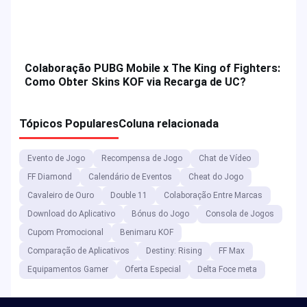
Colaboração PUBG Mobile x The King of Fighters:
Como Obter Skins KOF via Recarga de UC?
Tópicos Populares
Coluna relacionada
Evento de Jogo
Recompensa de Jogo
Chat de Vídeo
FF Diamond
Calendário de Eventos
Cheat do Jogo
Cavaleiro de Ouro
Double 11
Colaboração Entre Marcas
Download do Aplicativo
Bónus do Jogo
Consola de Jogos