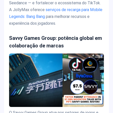
Seedance — e fortalecer o ecossistema do TikTok.
A JollyMax oferece
serviços de recarga para Mobile
Legends: Bang Bang
para melhorar recursos e
experiência dos jogadores.
Savvy Games Group: potência global em
colaboração de marcas
O Savvy Games Group atua nos setores de jogos e