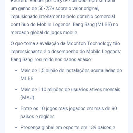
Reuters. Vender por US$ 6-7 bilhões representaria
um ganho de 50-75% sobre o valor original,
impulsionado inteiramente pelo domínio comercial
contínuo de Mobile Legends: Bang Bang (MLBB) no
mercado global de jogos mobile.
O que torna a avaliação da Moonton Technology tão
impressionante é o desempenho do Mobile Legends:
Bang Bang, resumido nos dados abaixo:
Mais de 1,5 bilhão de instalações acumuladas do
MLBB
Mais de 110 milhões de usuários ativos mensais
(MAU)
Entre os 10 jogos mais jogados em mais de 80
países e regiões
Presença global em esports em 139 países e