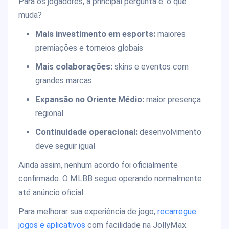
Para os jogadores, a principal pergunta é: o que
muda?
Mais investimento em esports:
maiores
premiações e torneios globais
Mais colaborações:
skins e eventos com
grandes marcas
Expansão no Oriente Médio:
maior presença
regional
Continuidade operacional:
desenvolvimento
deve seguir igual
Ainda assim, nenhum acordo foi oficialmente
confirmado. O MLBB segue operando normalmente
até anúncio oficial.
Para melhorar sua experiência de jogo,
recarregue
jogos
e
aplicativos
com facilidade na JollyMax.