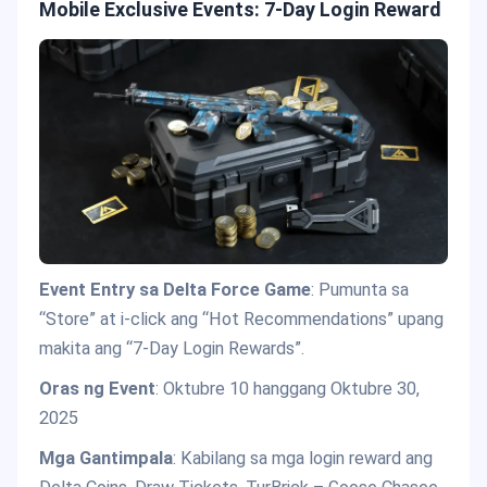
Mobile Exclusive Events: 7-Day Login Reward
Event Entry sa Delta Force Game
: Pumunta sa
“Store” at i-click ang “Hot Recommendations” upang
makita ang “7-Day Login Rewards”.
Oras ng Event
: Oktubre 10 hanggang Oktubre 30,
2025
Mga Gantimpala
: Kabilang sa mga login reward ang