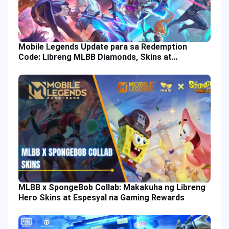
Mobile Legends Update para sa Redemption
Code: Libreng MLBB Diamonds, Skins at
Diskwento sa 2025
MLBB x SpongeBob Collab: Makakuha ng Libreng
Hero Skins at Espesyal na Gaming Rewards