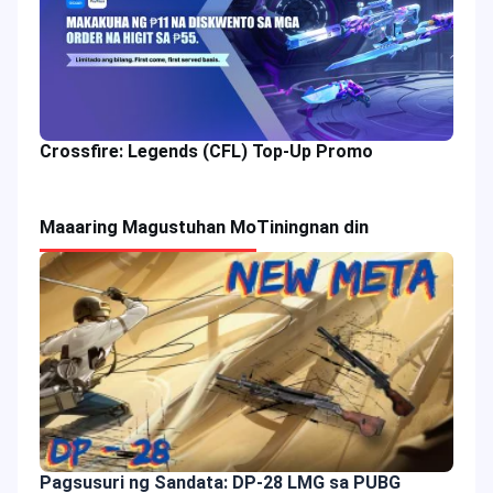
Crossfire: Legends (CFL) Top-Up Promo
Maaaring Magustuhan Mo
Tiningnan din
Pagsusuri ng Sandata: DP-28 LMG sa PUBG