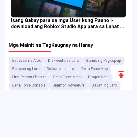
Isang Gabay para sa mga User kung Paano I-
download ang Roblox Studio App para sa Lahat ng
Plataporma
Mga Mainit na Tag
Kaugnay na Hanay
Espesyal na Alok
Diskwento sa Laro
Bonus ng Pag-top-up
Bersyon ng Laro
Diskarte sa Laro
Delta Force Map
Scroll
First-Person Shooter
Delta Force Meta
Dragon Nest
to
Delta Force Console
Digimon Adventure
Bayani ng Laro
Top
Delta Force
Diskwento sa Kaganapan
Dragon Nest Class
Delta Force Code
Double 11
Diskwento sa Voucher
Delta Foce meta
Code ng Voucher