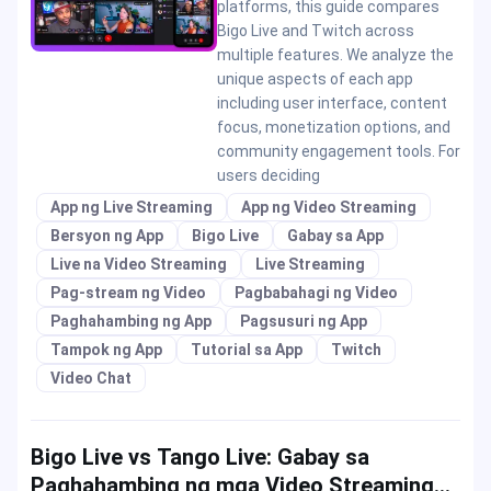
platforms, this guide compares
Bigo Live and Twitch across
multiple features. We analyze the
unique aspects of each app
including user interface, content
focus, monetization options, and
community engagement tools. For
users deciding
App ng Live Streaming
App ng Video Streaming
Bersyon ng App
Bigo Live
Gabay sa App
Live na Video Streaming
Live Streaming
Pag-stream ng Video
Pagbabahagi ng Video
Paghahambing ng App
Pagsusuri ng App
Tampok ng App
Tutorial sa App
Twitch
Video Chat
Bigo Live vs Tango Live: Gabay sa
Paghahambing ng mga Video Streaming