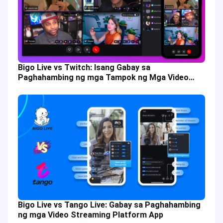
Bigo Live vs Twitch: Isang Gabay sa
Paghahambing ng mga Tampok ng Mga Video
Streaming Platform na App
Bigo Live vs Tango Live: Gabay sa Paghahambing
ng mga Video Streaming Platform App