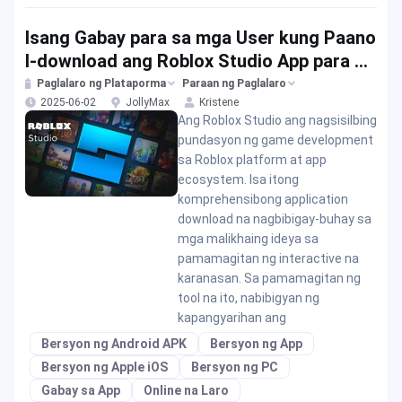
Isang Gabay para sa mga User kung Paano
I-download ang Roblox Studio App para sa
Lahat ng Plataporma
Paglalaro ng Plataporma
Paraan ng Paglalaro
2025-06-02
JollyMax
Kristene
Ang Roblox Studio ang nagsisilbing
pundasyon ng game development
sa Roblox platform at app
ecosystem. Isa itong
komprehensibong application
download na nagbibigay-buhay sa
mga malikhaing ideya sa
pamamagitan ng interactive na
karanasan. Sa pamamagitan ng
tool na ito, nabibigyan ng
kapangyarihan ang
Bersyon ng Android APK
Bersyon ng App
Bersyon ng Apple iOS
Bersyon ng PC
Gabay sa App
Online na Laro