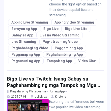
choose the right option based on
their device capabilities and
streaming
App ng Live Streaming
App ng Video Streaming
Bersyon ng App
Bigo Live
Bigo Live Lite
Gabay sa App
Live na Video Streaming
Live Streaming
Pag-stream ng Video
Pagbabahagi ng Video
Paggamit ng App
Pagganap ng App
Paghahambing ng App
Pagsusuri ng App
Tampok ng App
Video Chat
Bigo Live vs Twitch: Isang Gabay sa
Paghahambing ng mga Tampok ng Mga
Video Streaming Platform na App
Paglalaro ng Plataporma
Uri ng App
2025-07-08
JollyMax
Kristene
Exploring the differences between
two popular live video streaming