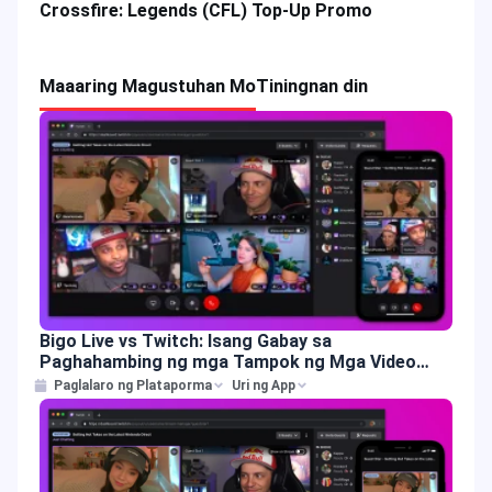
Crossfire: Legends (CFL) Top-Up Promo
Maaaring Magustuhan Mo
Tiningnan din
Bigo Live vs Twitch: Isang Gabay sa
Paghahambing ng mga Tampok ng Mga Video
Streaming Platform na App
Paglalaro ng Plataporma
Uri ng App