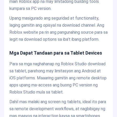
main Roblox app na may limitadong building tools
kumpara sa PC version.
Upang masigurado ang seguridad at functionality,
laging gamitin ang opisyal na download channel. Ang
Roblox website pa rin ang pangunahing source para sa
legit na download options sa iba’t ibang platform.
Mga Dapat Tandaan para sa Tablet Devices
Para sa mga naghahanap ng Roblox Studio download
sa tablet, parehong may limitasyon ang Android at
iOS platforms. Maaaring gamitin ang remote desktop
apps upang ma-access ang buong PC version ng
Roblox Studio mula sa tablet.
Dahil mas malaki ang screen ng tablets, ideal ito para
sa remote development workflows, at nagbibigay ng
mas maayos na interaction kaysa sa smartphones.