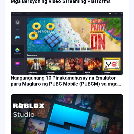
Mga Bersyon ng Video Streaming Platforms
Nangungunang 10 Pinakamahusay na Emulator
para Maglaro ng PUBG Mobile (PUBGM) sa mga
Plataporma ng PC Gaming