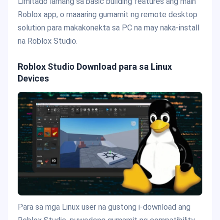
Limitado lamang sa basic building features ang main
Roblox app, o maaaring gumamit ng remote desktop
solution para makakonekta sa PC na may naka-install
na Roblox Studio.
Roblox Studio Download para sa Linux
Devices
Para sa mga Linux user na gustong i-download ang