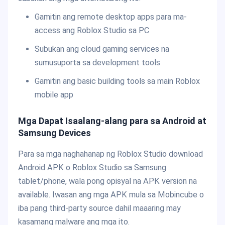
Gamitin ang remote desktop apps para ma-
access ang Roblox Studio sa PC
Subukan ang cloud gaming services na
sumusuporta sa development tools
Gamitin ang basic building tools sa main Roblox
mobile app
Mga Dapat Isaalang-alang para sa Android at
Samsung Devices
Para sa mga naghahanap ng Roblox Studio download
Android APK o Roblox Studio sa Samsung
tablet/phone, wala pong opisyal na APK version na
available. Iwasan ang mga APK mula sa Mobincube o
iba pang third-party source dahil maaaring may
kasamang malware ang mga ito.