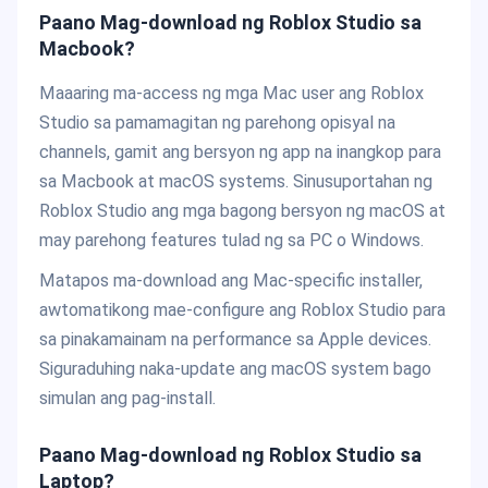
Paano Mag-download ng Roblox Studio sa
Macbook?
Maaaring ma-access ng mga Mac user ang Roblox
Studio sa pamamagitan ng parehong opisyal na
channels, gamit ang bersyon ng app na inangkop para
sa Macbook at macOS systems. Sinusuportahan ng
Roblox Studio ang mga bagong bersyon ng macOS at
may parehong features tulad ng sa PC o Windows.
Matapos ma-download ang Mac-specific installer,
awtomatikong mae-configure ang Roblox Studio para
sa pinakamainam na performance sa Apple devices.
Siguraduhing naka-update ang macOS system bago
simulan ang pag-install.
Paano Mag-download ng Roblox Studio sa
Laptop?