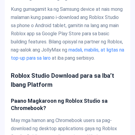
Kung gumagamit ka ng Samsung device at nais mong
malaman kung paano i-download ang Roblox Studio
sa phone o Android tablet, gamitin na lang ang main
Roblox app sa Google Play Store para sa basic
building features. Bilang opisyal na partner ng Roblox,
nag-aalok ang JollyMax ng
madali, mabilis, at ligtas na
top-up para sa laro
at iba pang serbisyo.
Roblox Studio Download para sa Iba’t
Ibang Platform
Paano Magkaroon ng Roblox Studio sa
Chromebook?
May mga hamon ang Chromebook users sa pag-
download ng desktop applications gaya ng Roblox