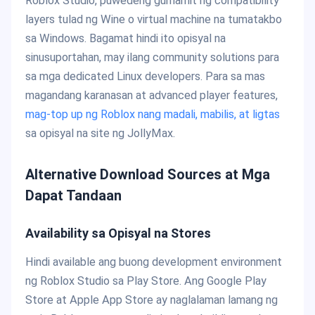
Roblox Studio, puwedeng gumamit ng compatibility
layers tulad ng Wine o virtual machine na tumatakbo
sa Windows. Bagamat hindi ito opisyal na
sinusuportahan, may ilang community solutions para
sa mga dedicated Linux developers. Para sa mas
magandang karanasan at advanced player features,
mag-top up ng Roblox nang madali, mabilis, at ligtas
sa opisyal na site ng JollyMax.
Alternative Download Sources at Mga
Dapat Tandaan
Availability sa Opisyal na Stores
Hindi available ang buong development environment
ng Roblox Studio sa Play Store. Ang Google Play
Store at Apple App Store ay naglalaman lamang ng