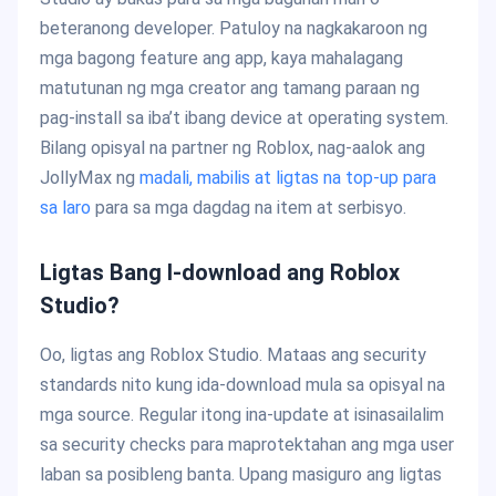
beteranong developer. Patuloy na nagkakaroon ng
mga bagong feature ang app, kaya mahalagang
matutunan ng mga creator ang tamang paraan ng
pag-install sa iba’t ibang device at operating system.
Bilang opisyal na partner ng Roblox, nag-aalok ang
JollyMax ng
madali, mabilis at ligtas na top-up para
sa laro
para sa mga dagdag na item at serbisyo.
Ligtas Bang I-download ang Roblox
Studio?
Oo, ligtas ang Roblox Studio. Mataas ang security
standards nito kung ida-download mula sa opisyal na
mga source. Regular itong ina-update at isinasailalim
sa security checks para maprotektahan ang mga user
laban sa posibleng banta. Upang masiguro ang ligtas