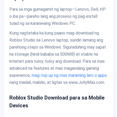
Para sa mga gumagamit ng laptop—Lenovo, Dell, HP
o iba pa—pareho lang ang proseso ng pag-install
tulad ng sa karaniwang Windows PC.
Kung nagtataka ka kung paano mag-download ng
Roblox Studio sa Lenovo laptop, sundin lamang ang
parehong steps sa Windows. Siguraduhing may sapat
na storage (hindi bababa sa 500MB) at stable na
internet para tuloy-tuloy ang download. Para sa mas
advanced na features at mas magandang gaming
experience,
mag-top up ng mas maraming laro o apps
nang madali, mabilis, at ligtas sa www.JollyMax.com.
Roblox Studio Download para sa Mobile
Devices