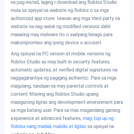
na pag-install, laging i-download ang Roblox Studio
mula sa opisyal na website ng Roblox o sa mga
authorized app store. Iwasan ang mga third-party na
website na nag-aalok ng modified versions dahil
maaaring may malware ito o sadyang binago para
makompromiso ang iyong device o account.
Ang opisyal na PC version at mobile versions ng
Roblox Studio ay may built-in security features,
automatic updates, at verified digital signatures na
naggagarantiya ng pagiging authentic. Para sa mga
magulang, tandaan na may parental controls at
content filtering ang Roblox Studio upang
masigurong ligtas ang development environment para
sa mga batang user. Para sa mas magandang gaming
experience at advanced features,
mag-top up ng
Roblox nang madali, mabilis at ligtas
sa opisyal na