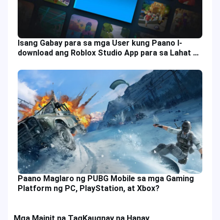
Isang Gabay para sa mga User kung Paano I-
download ang Roblox Studio App para sa Lahat ng
Plataporma
Paano Maglaro ng PUBG Mobile sa mga Gaming
Platform ng PC, PlayStation, at Xbox?
Mga Mainit na Tag
Kaugnay na Hanay