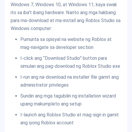
Windows 7, Windows 10, at Windows 11, kaya swak
ito sa iba’t ibang hardware. Narito ang mga hakbang
para ma-download at ma-install ang Roblox Studio sa
Windows computer:
Pumunta sa opisyal na website ng Roblox at
mag-navigate sa developer section
I-click ang “Download Studio” button para
simulan ang pag-download ng Roblox Studio exe
I-run ang na-download na installer file gamit ang
administrator privileges
Sundin ang mga tagubilin ng installation wizard
upang makumpleto ang setup
I-launch ang Roblox Studio at mag-sign in gamit
ang iyong Roblox account