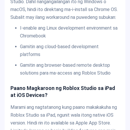
Studio. Dahil nangangailangan ito ng Windows o
macOS, hindi ito direktang ma-i-install sa Chrome OS.
Subalit may ilang workaround na puwedeng subukan:
I-enable ang Linux development environment sa
Chromebook
Gamitin ang cloud-based development
platforms
Gamitin ang browser-based remote desktop
solutions para ma-access ang Roblox Studio
Paano Magkaroon ng Roblox Studio sa iPad
at iOS Devices?
Marami ang nagtatanong kung paano makakakuha ng
Roblox Studio sa iPad, ngunit wala itong native iOS
version. Hindi rin ito available sa Apple App Store.