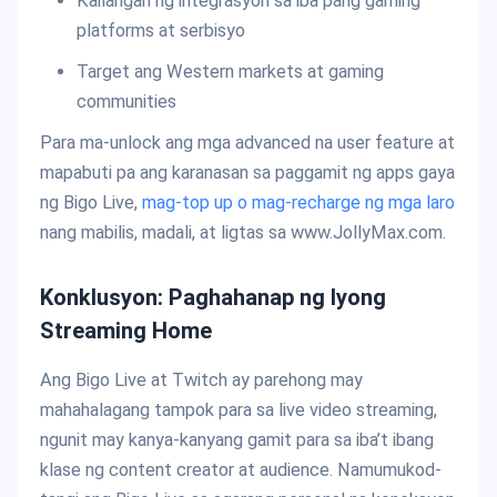
Kailangan ng integrasyon sa iba pang gaming
platforms at serbisyo
Target ang Western markets at gaming
communities
Para ma-unlock ang mga advanced na user feature at
mapabuti pa ang karanasan sa paggamit ng apps gaya
ng Bigo Live,
mag-top up o mag-recharge ng mga laro
nang mabilis, madali, at ligtas sa www.JollyMax.com.
Konklusyon: Paghahanap ng Iyong
Streaming Home
Ang Bigo Live at Twitch ay parehong may
mahahalagang tampok para sa live video streaming,
ngunit may kanya-kanyang gamit para sa iba’t ibang
klase ng content creator at audience. Namumukod-