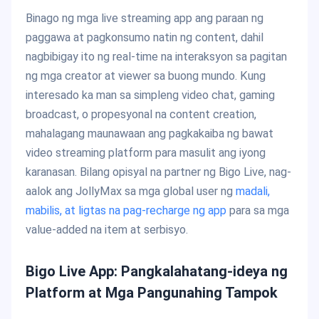
Binago ng mga live streaming app ang paraan ng
paggawa at pagkonsumo natin ng content, dahil
nagbibigay ito ng real-time na interaksyon sa pagitan
ng mga creator at viewer sa buong mundo. Kung
interesado ka man sa simpleng video chat, gaming
broadcast, o propesyonal na content creation,
mahalagang maunawaan ang pagkakaiba ng bawat
video streaming platform para masulit ang iyong
karanasan. Bilang opisyal na partner ng Bigo Live, nag-
aalok ang JollyMax sa mga global user ng
madali,
mabilis, at ligtas na pag-recharge ng app
para sa mga
value-added na item at serbisyo.
Bigo Live App: Pangkalahatang-ideya ng
Platform at Mga Pangunahing Tampok