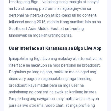
Itinatag ang Bigo Live bilang isang masigla at sosyal
na live streaming platform na nagbibigay-diin sa
personal na interaksyon at iba-ibang uri ng content.
Inilunsad noong 2016, mabilis itong sumikat lalo na sa
Southeast Asia, Middle East, at unti-unting
lumalawak sa mga kanluraning bansa.
User Interface at Karanasan sa Bigo Live App
Ipinapakita ng Bigo Live ang makulay at interactive na
interface na nakatuon sa mga personal na broadcast.
Pagbukas pa lang ng app, makikita mo na agad ang
discovery page na nagpapakita ng mga trending
broadcast, kaya madali para sa mga user na
makahanap ng content na swak sa kanilang interes.
Simple lang ang navigation, may malinaw na seksyon
para sa live streams, video chat, at mga profile ng