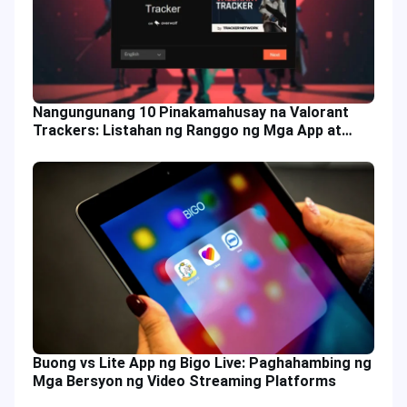
Nangungunang 10 Pinakamahusay na Valorant
Trackers: Listahan ng Ranggo ng Mga App at
Review ng Mga Kompetitibong FPS Game
Buong vs Lite App ng Bigo Live: Paghahambing ng
Mga Bersyon ng Video Streaming Platforms