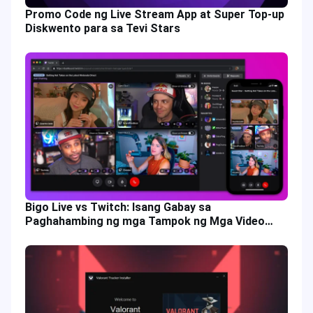
Promo Code ng Live Stream App at Super Top-up
Diskwento para sa Tevi Stars
Bigo Live vs Twitch: Isang Gabay sa
Paghahambing ng mga Tampok ng Mga Video
Streaming Platform na App