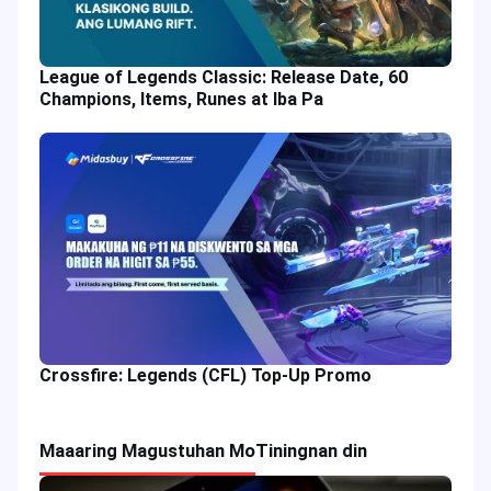
League of Legends Classic: Release Date, 60
Champions, Items, Runes at Iba Pa
Crossfire: Legends (CFL) Top-Up Promo
Maaaring Magustuhan Mo
Tiningnan din