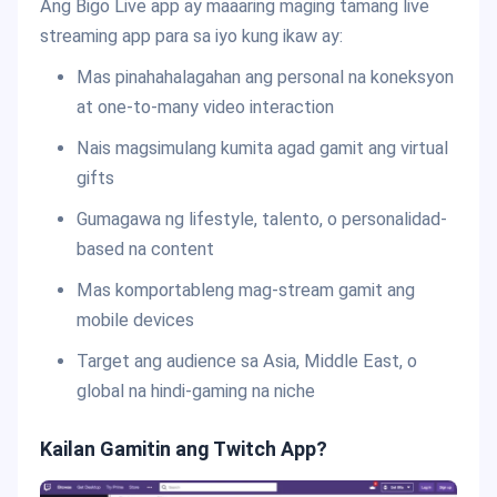
Ang Bigo Live app ay maaaring maging tamang live
streaming app para sa iyo kung ikaw ay:
Mas pinahahalagahan ang personal na koneksyon
at one-to-many video interaction
Nais magsimulang kumita agad gamit ang virtual
gifts
Gumagawa ng lifestyle, talento, o personalidad-
based na content
Mas komportableng mag-stream gamit ang
mobile devices
Target ang audience sa Asia, Middle East, o
global na hindi-gaming na niche
Kailan Gamitin ang Twitch App?