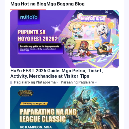
Mga Hot na Blog
Mga Bagong Blog
HoYo FEST 2026 Guide: Mga Petsa, Ticket,
Activity, Merchandise at Visitor Tips
Paglalaro ng Plataporma
Paraan ng Paglalaro