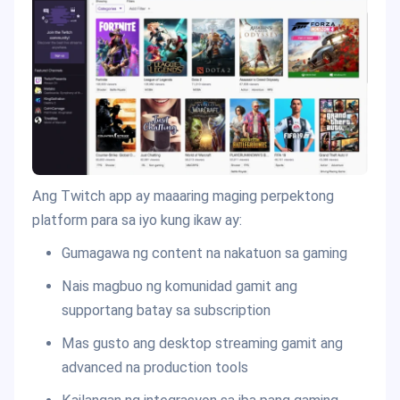
Ang Twitch app ay maaaring maging perpektong
platform para sa iyo kung ikaw ay:
Gumagawa ng content na nakatuon sa gaming
Nais magbuo ng komunidad gamit ang
supportang batay sa subscription
Mas gusto ang desktop streaming gamit ang
advanced na production tools