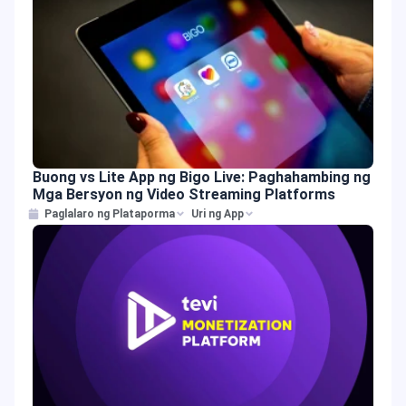
Buong vs Lite App ng Bigo Live: Paghahambing ng
Mga Bersyon ng Video Streaming Platforms
Paglalaro ng Plataporma
Uri ng App