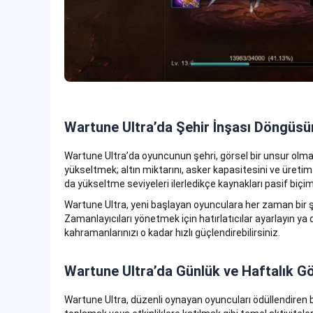
Wartune Ultra’da Şehir İnşası Döngüs
Wartune Ultra’da oyuncunun şehri, görsel bir unsur olmaktan
yükseltmek; altın miktarını, asker kapasitesini ve üretim
da yükseltme seviyeleri ilerledikçe kaynakları pasif biç
Wartune Ultra, yeni başlayan oyunculara her zaman bir şe
Zamanlayıcıları yönetmek için hatırlatıcılar ayarlayın ya 
kahramanlarınızı o kadar hızlı güçlendirebilirsiniz.
Wartune Ultra’da Günlük ve Haftalık G
Wartune Ultra, düzenli oynayan oyuncuları ödüllendiren 