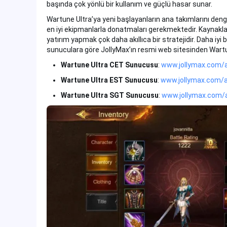
başında çok yönlü bir kullanım ve güçlü hasar sunar.
Wartune Ultra’ya yeni başlayanların ana takımlarını denge
en iyi ekipmanlarla donatmaları gerekmektedir. Kaynakla
yatırım yapmak çok daha akıllıca bir stratejidir. Daha iyi 
sunuculara göre JollyMax’ın resmi web sitesinden Wartun
Wartune Ultra CET Sunucusu
:
www.jollymax.com/a
Wartune Ultra EST Sunucusu
:
www.jollymax.com/a
Wartune Ultra SGT Sunucusu
:
www.jollymax.com/a