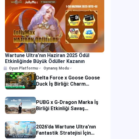
Wartune Ultra’nın Haziran 2025 Ödül
Etkinliğinde Büyük Ödüller Kazanın
Oyun Platformu
Oynanış Modu
Delta Force x Goose Goose
Duck İş Birliği: Charm
Koleksiyonu ve Özel
Teklifler
PUBG x G-Dragon Marka İş
Birliği Etkinliği Savaş
Alanlarına Yıldız Gücü
Getiriyor
2026’da Wartune Ultra’nın
Fantastik Stratejisi İçin