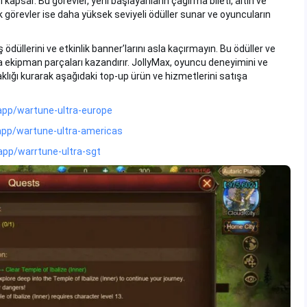
 kapsar. Bu görevler, yeni başlayanların çağırma bileti, altın ve
ık görevler ise daha yüksek seviyeli ödüller sunar ve oyuncuların
 ödüllerini ve etkinlik banner’larını asla kaçırmayın. Bu ödüller ve
ekipman parçaları kazandırır. JollyMax, oyuncu deneyimini ve
taklığı kurarak aşağıdaki top-up ürün ve hizmetlerini satışa
pp/wartune-ultra-europe
pp/wartune-ultra-americas
pp/warrtune-ultra-sgt