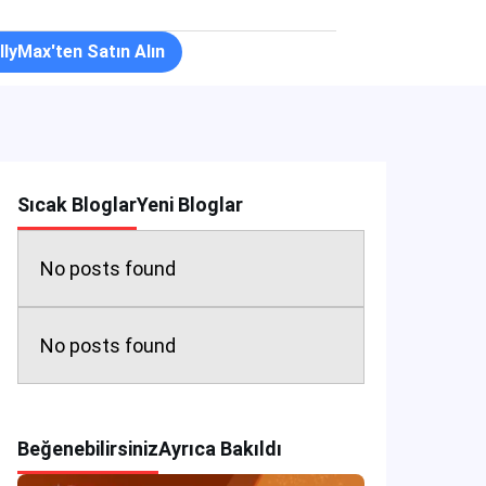
llyMax'ten Satın Alın
Sıcak Bloglar
Yeni Bloglar
No posts found
No posts found
Beğenebilirsiniz
Ayrıca Bakıldı