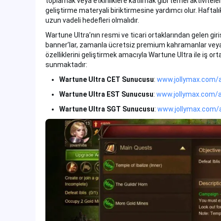
toplamak veya etkinliklere katılmak gibi temel aktiviteleri
geliştirme materyali biriktirmesine yardımcı olur. Haftal
uzun vadeli hedefleri olmalıdır.
Wartune Ultra’nın resmi ve ticari ortaklarından gelen giriş
banner’lar, zamanla ücretsiz premium kahramanlar veya 
özelliklerini geliştirmek amacıyla Wartune Ultra ile iş or
sunmaktadır:
Wartune Ultra CET Sunucusu
:
www.jollymax.com/a
Wartune Ultra EST Sunucusu
:
www.jollymax.com/a
Wartune Ultra SGT Sunucusu
:
www.jollymax.com/a