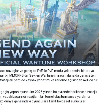
ksel savaşlar ve geniş bir PvE ile PvP modu yelpazesini bir araya
temalı bir MMORPG’dir. Sevilen Wartune mirasını daha da genişleten
atejileri hem de kaynak yönetimi ve ilerleme açısından akıllıca bir
geçiş yapan oyuncular 2026 yılında bu evrende harika ve stratejik
zun vadeli başarı için sağlam bir temel oluşturmanıza yardımcı
Max, dünya genelindeki oyunculara farklı bölgesel sunucular