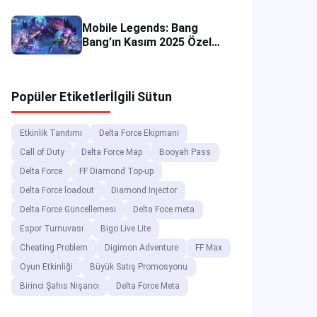
Başlangıç Kılavuzu
Mobile Legends: Bang
Bang’ın Kasım 2025 Özel
Teklifli Etkinlik Takvimi
Popüler Etiketler
İlgili Sütun
Etkinlik Tanıtımı
Delta Force Ekipmanı
Call of Duty
Delta Force Map
Booyah Pass
Delta Force
FF Diamond Top-up
Delta Force loadout
Diamond Injector
Delta Force Güncellemesi
Delta Foce meta
Espor Turnuvası
Bigo Live Lite
Cheating Problem
Digimon Adventure
FF Max
Oyun Etkinliği
Büyük Satış Promosyonu
Birinci Şahıs Nişancı
Delta Force Meta