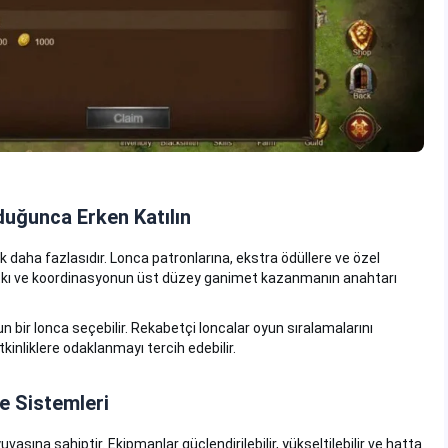
uğunca Erken Katılın
 daha fazlasıdır. Lonca patronlarına, ekstra ödüllere ve özel
katkı ve koordinasyonun üst düzey ganimet kazanmanın anahtarı
n bir lonca seçebilir. Rekabetçi loncalar oyun sıralamalarını
kinliklere odaklanmayı tercih edebilir.
e Sistemleri
sına sahiptir. Ekipmanlar güçlendirilebilir, yükseltilebilir ve hatta