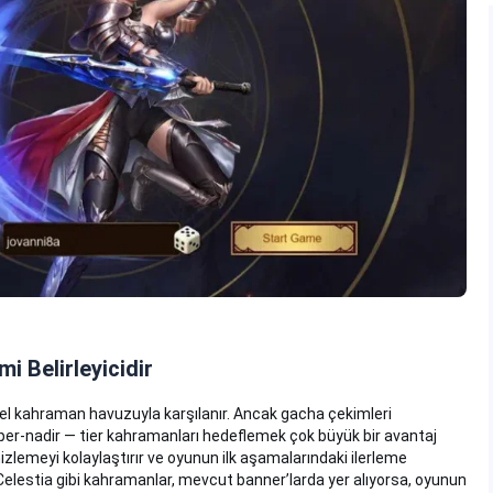
 Belirleyicidir
el kahraman havuzuyla karşılanır. Ancak gacha çekimleri
per-nadir — tier kahramanları hedeflemek çok büyük bir avantaj
mizlemeyi kolaylaştırır ve oyunun ilk aşamalarındaki ilerleme
elestia gibi kahramanlar, mevcut banner’larda yer alıyorsa, oyunun