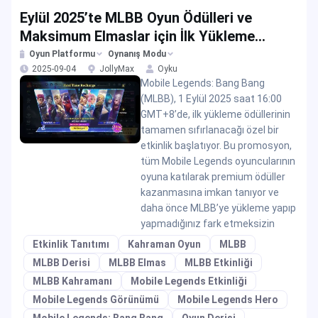
Eylül 2025’te MLBB Oyun Ödülleri ve
Maksimum Elmaslar için İlk Yükleme
Etkinliği
Oyun Platformu
Oynanış Modu
2025-09-04
JollyMax
Oyku
Mobile Legends: Bang Bang
(MLBB), 1 Eylül 2025 saat 16:00
GMT+8’de, ilk yükleme ödüllerinin
tamamen sıfırlanacağı özel bir
etkinlik başlatıyor. Bu promosyon,
tüm Mobile Legends oyuncularının
oyuna katılarak premium ödüller
kazanmasına imkan tanıyor ve
daha önce MLBB’ye yükleme yapıp
yapmadığınız fark etmeksizin
Etkinlik Tanıtımı
Kahraman Oyun
MLBB
MLBB Derisi
MLBB Elmas
MLBB Etkinliği
MLBB Kahramanı
Mobile Legends Etkinliği
Mobile Legends Görünümü
Mobile Legends Hero