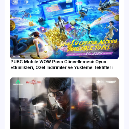
PUBG Mobile WOW Pass Güncellemesi: Oyun
Etkinlikleri, Özel İndirimler ve Yükleme Teklifleri