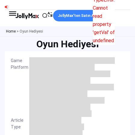
İçeriğe
Cannot
atla
read
JollyMax'ten Satın Alın
property
Home
>
Oyun Hediyesi
'getVal' of
undefined
Oyun Hediyesi
Game
Platform
Article
Type