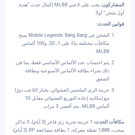
المشاركون:
يجب على لاعبي MLBB إكمال حدث “هدية
أول شحن” أولاً.
قوانين الحدث:
الشحن في Mobile Legends: Bang Bang يمنح
مكافآت مختلفة بناءً على 1، 50، و100 ألماس
MLBB.
يتم احتساب عدد الألماس الأساسي فقط، بما في
ذلك شراء بطاقة الألماس الأسبوعية وبطاقة
الشفق.
حزمة الزي الملحمي العشوائي: يختار اللاعب دورًا
مع إمكانية إعادة التوزيع العشوائي مقابل 10
ألماس MLBB، بحد أقصى 3 مرات.
مكافآت الحدث:
1 حزمة تجربة زي فاخر (3 أيام)، 3 تذاكر
سحب، 1,888 نقطة معركة، 1 بطاقة مضاعفة BP (3 أيام)،