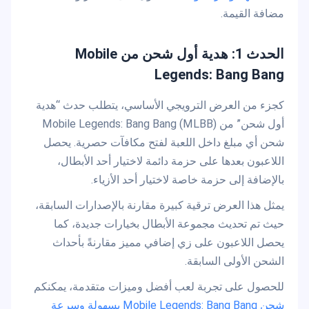
مضافة القيمة.
الحدث 1: هدية أول شحن من Mobile
Legends: Bang Bang
كجزء من العرض الترويجي الأساسي، يتطلب حدث “هدية
أول شحن” من Mobile Legends: Bang Bang (MLBB)
شحن أي مبلغ داخل اللعبة لفتح مكافآت حصرية. يحصل
اللاعبون بعدها على حزمة دائمة لاختيار أحد الأبطال،
بالإضافة إلى حزمة خاصة لاختيار أحد الأزياء.
يمثل هذا العرض ترقية كبيرة مقارنة بالإصدارات السابقة،
حيث تم تحديث مجموعة الأبطال بخيارات جديدة، كما
يحصل اللاعبون على زي إضافي مميز مقارنةً بأحداث
الشحن الأولى السابقة.
للحصول على تجربة لعب أفضل وميزات متقدمة، يمكنكم
شحن Mobile Legends: Bang Bang بسهولة وسرعة