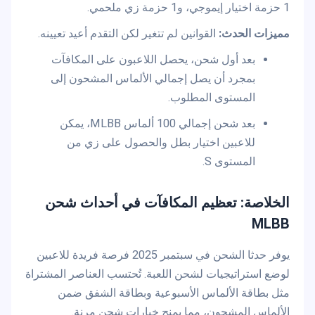
1 حزمة اختيار إيموجي، و1 حزمة زي ملحمي.
مميزات الحدث:
القوانين لم تتغير لكن التقدم أعيد تعيينه.
بعد أول شحن، يحصل اللاعبون على المكافآت
بمجرد أن يصل إجمالي الألماس المشحون إلى
المستوى المطلوب.
بعد شحن إجمالي 100 ألماس MLBB، يمكن
للاعبين اختيار بطل والحصول على زي من
المستوى S.
الخلاصة: تعظيم المكافآت في أحداث شحن
MLBB
يوفر حدثا الشحن في سبتمبر 2025 فرصة فريدة للاعبين
لوضع استراتيجيات لشحن اللعبة. تُحتسب العناصر المشتراة
مثل بطاقة الألماس الأسبوعية وبطاقة الشفق ضمن
الألماس المشحون، مما يمنح خيارات شحن مرنة.