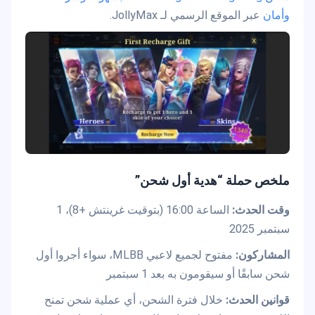
وأمان
عبر الموقع الرسمي لـ JollyMax.
ملخص حملة “هدية أول شحن”
وقت الحدث:
الساعة 16:00 (بتوقيت غرينتش +8)، 1
سبتمبر 2025
المشاركون:
مفتوح لجميع لاعبي MLBB، سواء أجروا أول
شحن سابقًا أو سيقومون به بعد 1 سبتمبر
قوانين الحدث:
خلال فترة الشحن، أي عملية شحن تمنح