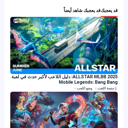
قد يعجبك
قد يعجبك شاهد أيضاً
ALLSTAR MLBB 2025: دليل اللاعب لأكبر حدث في لعبة
Mobile Legends: Bang Bang
منصة اللعب
وضع اللعب