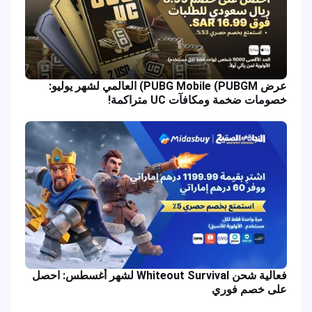
عرض PUBG Mobile (PUBGM) العالمي لشهر يوليو:
خصومات ضخمة ومكافآت UC متراكمة!
فعالية شحن Whiteout Survival لشهر أغسطس: احصل
على خصم فوري