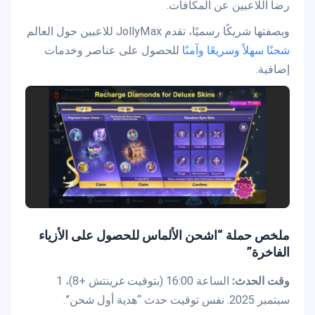
رضا اللاعبين عن المكافآت.
وبصفتها شريكًا رسميًا، تقدم JollyMax للاعبين حول العالم
شحنًا سهلاً وسريعًا وآمنًا
للحصول على عناصر وخدمات
إضافية.
ملخص حملة “اشحن الألماس للحصول على الأزياء
الفاخرة”
وقت الحدث:
الساعة 16:00 (بتوقيت غرينتش +8)، 1
سبتمبر 2025. نفس توقيت حدث “هدية أول شحن”.