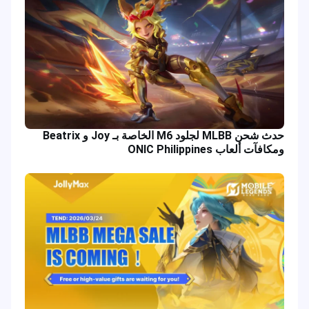
حدث شحن MLBB لجلود M6 الخاصة بـ Joy و Beatrix
ومكافآت ألعاب ONIC Philippines