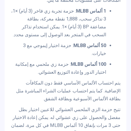
المكافآت على مستويات مختلفة ما يلي:
1 ألماس MLBB
: حزمة تجربة زي فاخر (3 أيام) ×1،
3 تذاكر سحب، 1,888 نقطة معركة، بطاقة
مضاعفة BP (3 أيام) ×1. يمكن استخدام تذاكر
السحب في المتجر بعد الوصول إلى مستوى محدد.
50 ألماس MLBB
: حزمة اختيار إيموجي مع 3
خيارات.
100 ألماس MLBB
: حزمة زي ملحمي مع إمكانية
اختيار الدور وإعادة التوزيع العشوائي.
يتم احتساب الألماس الأساسي فقط دون المكافآت
الإضافية. كما يتم احتساب عمليات الشراء المباشرة مثل
بطاقة الألماس الأسبوعية وبطاقة الشفق.
تتيح حزمة الزي الملحمي العشوائي للاعبين اختيار بطل
مفضل والحصول على زي عشوائي له. يمكن إعادة الاختيار
حتى 3 مرات بإنفاق 10 ألماس MLBB في كل مرة، لضمان