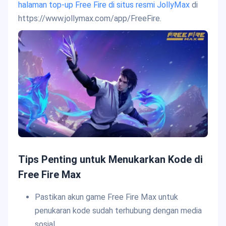
halaman
top-up Free Fire di situs resmi JollyMax
di
https://www.jollymax.com/app/FreeFire.
Tips Penting untuk Menukarkan Kode di
Free Fire Max
Pastikan akun game Free Fire Max untuk
penukaran kode sudah terhubung dengan media
sosial.