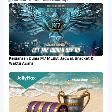
Platform Bermain
Mode Gameplay
Kejuaraan Dunia M7 MLBB: Jadwal, Bracket &
Waktu Acara