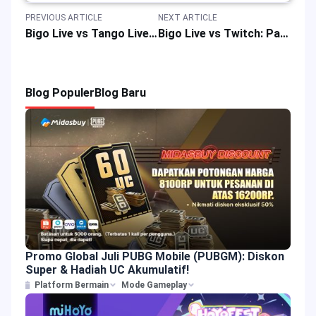
PREVIOUS ARTICLE
NEXT ARTICLE
Bigo Live vs Tango Live: Panduan Perbandingan Aplikasi Platform Streaming Video
Bigo Live vs Twitch: Panduan Perbandingan Fitur Aplikasi Platform Streaming Video
Blog Populer
Blog Baru
Promo Global Juli PUBG Mobile (PUBGM): Diskon
Super & Hadiah UC Akumulatif!
Platform Bermain
Mode Gameplay