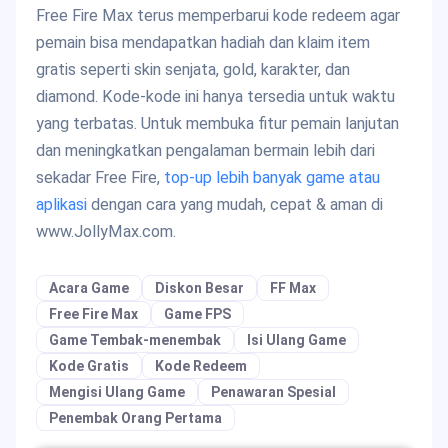
Free Fire Max terus memperbarui kode redeem agar
pemain bisa mendapatkan hadiah dan klaim item
gratis seperti skin senjata, gold, karakter, dan
diamond. Kode-kode ini hanya tersedia untuk waktu
yang terbatas. Untuk membuka fitur pemain lanjutan
dan meningkatkan pengalaman bermain lebih dari
sekadar Free Fire,
top-up lebih banyak game atau
aplikasi
dengan cara yang mudah, cepat & aman di
www.JollyMax.com.
Acara Game
Diskon Besar
FF Max
Free Fire Max
Game FPS
Game Tembak-menembak
Isi Ulang Game
Kode Gratis
Kode Redeem
Mengisi Ulang Game
Penawaran Spesial
Penembak Orang Pertama