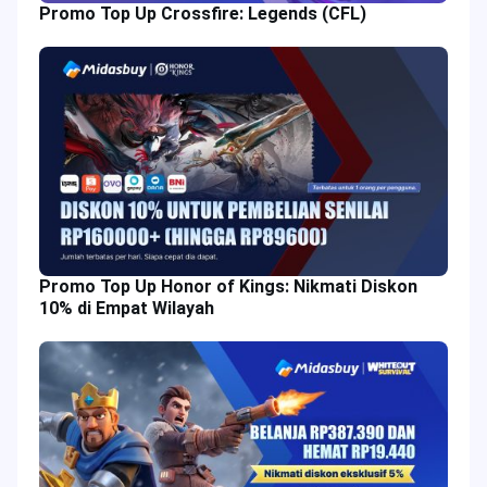
Promo Top Up Crossfire: Legends (CFL)
Promo Top Up Honor of Kings: Nikmati Diskon
10% di Empat Wilayah