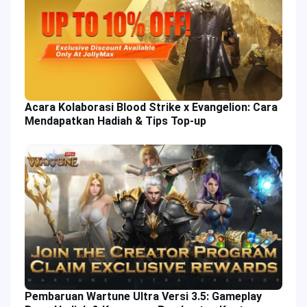
Acara Kolaborasi Blood Strike x Evangelion: Cara
Mendapatkan Hadiah & Tips Top-up
Pembaruan Wartune Ultra Versi 3.5: Gameplay