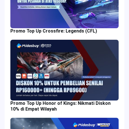
Promo Top Up Crossfire: Legends (CFL)
Promo Top Up Honor of Kings: Nikmati Diskon
10% di Empat Wilayah