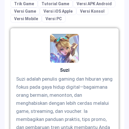
Trik Game
Tutorial Game
Versi APK Android
Versi Game
Versi iOS Apple
Versi Konsol
Versi Mobile
Versi PC
Suzi
Suzi adalah penulis gaming dan hiburan yang
fokus pada gaya hidup digital—bagaimana
orang bermain, menonton, dan
menghabiskan dengan lebih cerdas melalui
game, streaming, dan voucher. Ia
membagikan panduan praktis, tips promo,
dan pembaruan tren untuk membantu Anda