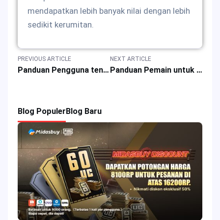
mendapatkan lebih banyak nilai dengan lebih
sedikit kerumitan.
PREVIOUS ARTICLE
NEXT ARTICLE
Panduan Pengguna tentang Cara Mengunduh Aplikasi Roblox Studio untuk Semua Platform
Panduan Pemain untuk 10 Game Terbaik di Platform Roblox Tahun 2025
Blog Populer
Blog Baru