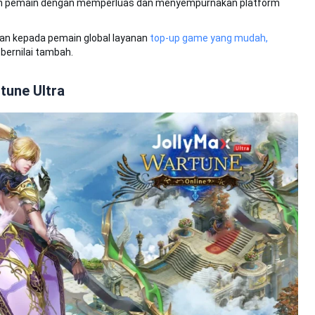
ah pemain dengan memperluas dan menyempurnakan platform
kan kepada pemain global layanan
top-up game yang mudah,
bernilai tambah.
tune Ultra