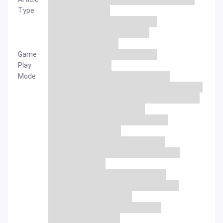
Type
Game
Play
Mode