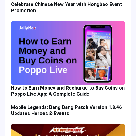
Celebrate Chinese New Year with Hongbao Event
Promotion
How to Earn Money and Recharge to Buy Coins on
Poppo Live App: A Complete Guide
Mobile Legends: Bang Bang Patch Version 1.8.46
Updates Heroes & Events