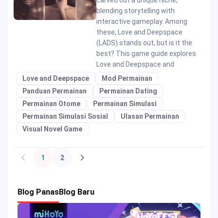
carved out a unique niche,
blending storytelling with
interactive gameplay. Among
these, Love and Deepspace
(LADS) stands out, but is it the
best? This game guide explores
Love and Deepspace and
Love and Deepspace
Mod Permainan
Panduan Permainan
Permainan Dating
Permainan Otome
Permainan Simulasi
Permainan Simulasi Sosial
Ulasan Permainan
Visual Novel Game
1
2
Blog Panas
Blog Baru