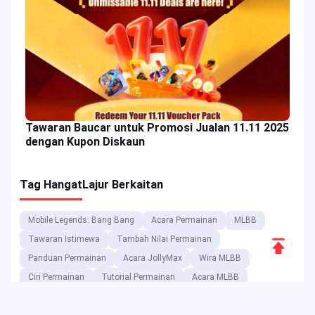
Tawaran Baucar untuk Promosi Jualan 11.11 2025
dengan Kupon Diskaun
Tag Hangat
Lajur Berkaitan
Mobile Legends: Bang Bang
Acara Permainan
MLBB
Scroll
Tawaran Istimewa
Tambah Nilai Permainan
Panduan Permainan
Acara JollyMax
Wira MLBB
to
Ciri Permainan
Tutorial Permainan
Acara MLBB
Top
Menambah Nilai Permainan
Berlian MLBB
Promosi Acara
Diskaun Permainan
Ciri Apl
Free Fire
Dragon Nest