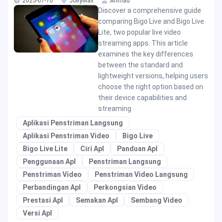
2025-07-10
JollyMax
Ahmad
Discover a comprehensive guide
comparing Bigo Live and Bigo Live
Lite, two popular live video
streaming apps. This article
examines the key differences
between the standard and
lightweight versions, helping users
choose the right option based on
their device capabilities and
streaming
Aplikasi Penstriman Langsung
Aplikasi Penstriman Video
Bigo Live
Bigo Live Lite
Ciri Apl
Panduan Apl
Penggunaan Apl
Penstriman Langsung
Penstriman Video
Penstriman Video Langsung
Perbandingan Apl
Perkongsian Video
Prestasi Apl
Semakan Apl
Sembang Video
Versi Apl