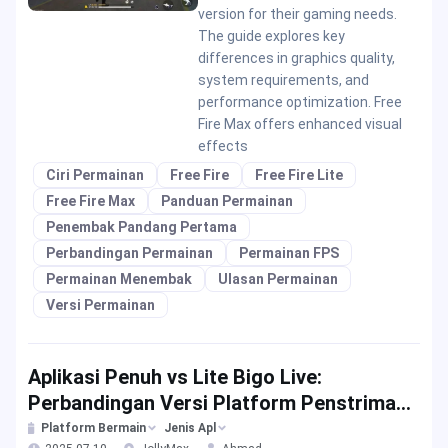
version for their gaming needs.
The guide explores key
differences in graphics quality,
system requirements, and
performance optimization. Free
Fire Max offers enhanced visual
effects
Ciri Permainan
Free Fire
Free Fire Lite
Free Fire Max
Panduan Permainan
Penembak Pandang Pertama
Perbandingan Permainan
Permainan FPS
Permainan Menembak
Ulasan Permainan
Versi Permainan
Aplikasi Penuh vs Lite Bigo Live:
Perbandingan Versi Platform Penstriman
Video
Platform Bermain
Jenis Apl