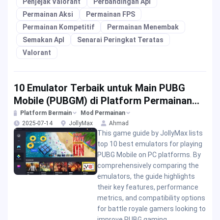
Penjejak Valorant
Perbandingan Apl
Permainan Aksi
Permainan FPS
Permainan Kompetitif
Permainan Menembak
Semakan Apl
Senarai Peringkat Teratas
Valorant
10 Emulator Terbaik untuk Main PUBG
Mobile (PUBGM) di Platform Permainan
PC
Platform Bermain
Mod Permainan
2025-07-14
JollyMax
Ahmad
This game guide by JollyMax lists
top 10 best emulators for playing
PUBG Mobile on PC platforms. By
comprehensively comparing the
emulators, the guide highlights
their key features, performance
metrics, and compatibility options
for battle royale gamers looking to
improve PUBG gaming