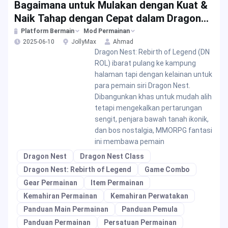
Bagaimana untuk Mulakan dengan Kuat &
Naik Tahap dengan Cepat dalam Dragon
Nest: Rebirth of Legend?
Platform Bermain
Mod Permainan
2025-06-10
JollyMax
Ahmad
Dragon Nest: Rebirth of Legend (DN
ROL) ibarat pulang ke kampung
halaman tapi dengan kelainan untuk
para pemain siri Dragon Nest.
Dibangunkan khas untuk mudah alih
tetapi mengekalkan pertarungan
sengit, penjara bawah tanah ikonik,
dan bos nostalgia, MMORPG fantasi
ini membawa pemain
Dragon Nest
Dragon Nest Class
Dragon Nest: Rebirth of Legend
Game Combo
Gear Permainan
Item Permainan
Kemahiran Permainan
Kemahiran Perwatakan
Panduan Main Permainan
Panduan Pemula
Panduan Permainan
Persatuan Permainan