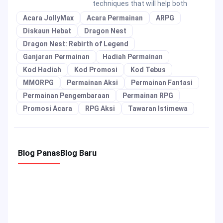
techniques that will help both
Acara JollyMax
Acara Permainan
ARPG
Diskaun Hebat
Dragon Nest
Dragon Nest: Rebirth of Legend
Ganjaran Permainan
Hadiah Permainan
Kod Hadiah
Kod Promosi
Kod Tebus
MMORPG
Permainan Aksi
Permainan Fantasi
Permainan Pengembaraan
Permainan RPG
Promosi Acara
RPG Aksi
Tawaran Istimewa
Blog Panas
Blog Baru