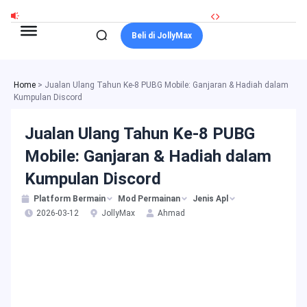
Skip
to
Beli di JollyMax
content
Home
>
Jualan Ulang Tahun Ke-8 PUBG Mobile: Ganjaran & Hadiah dalam
Kumpulan Discord
Jualan Ulang Tahun Ke-8 PUBG
Mobile: Ganjaran & Hadiah dalam
Kumpulan Discord
Platform Bermain
Mod Permainan
Jenis Apl
2026-03-12
JollyMax
Ahmad