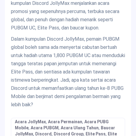
kumpulan Discord JollyMax menjalankan acara
promosi yang sepenuhnya percuma, terbuka secara
global, dan penuh dengan hadiah menarik seperti
PUBGM UC, Elite Pass, dan baucar kupon.
Dalam kumpulan Discord JollyMax, pemain PUBGM
global boleh sama ada menyertai cabutan bertuah
untuk hadiah utama 1,800 PUBGM UC atau menduduki
tangga teratas papan jemputan untuk memenangi
Elite Pass, dan sentiasa ada kumpulan tawaran
istimewa berperingkat. Jadi, apa kata sertai acara
Discord untuk memanfaatkan ulang tahun ke-8 PUBG
Mobile dan berjimat demi pengalaman bermain yang
lebih baik?
,
,
Acara JollyMax
Acara Permainan
Acara PUBG
,
,
,
Mobile
Acara PUBGM
Acara Ulang Tahun
Baucar
,
,
,
,
JollyMax
Discord
Discord Group
Elite Pass
Elite