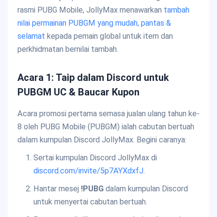
rasmi PUBG Mobile, JollyMax menawarkan
tambah
nilai permainan PUBGM yang mudah, pantas &
selamat
kepada pemain global untuk item dan
perkhidmatan bernilai tambah.
Acara 1: Taip dalam Discord untuk
PUBGM UC & Baucar Kupon
Acara promosi pertama semasa jualan ulang tahun ke-
8 oleh PUBG Mobile (PUBGM) ialah cabutan bertuah
dalam kumpulan Discord JollyMax. Begini caranya:
Sertai kumpulan Discord JollyMax di
discord.com/invite/5p7AYXdxfJ
.
Hantar mesej
!PUBG
dalam kumpulan Discord
untuk menyertai cabutan bertuah.