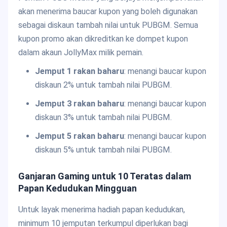
akan menerima baucar kupon yang boleh digunakan
sebagai diskaun tambah nilai untuk PUBGM. Semua
kupon promo akan dikreditkan ke dompet kupon
dalam akaun JollyMax milik pemain.
Jemput 1 rakan baharu
: menangi baucar kupon
diskaun 2% untuk tambah nilai PUBGM.
Jemput 3 rakan baharu
: menangi baucar kupon
diskaun 3% untuk tambah nilai PUBGM.
Jemput 5 rakan baharu
: menangi baucar kupon
diskaun 5% untuk tambah nilai PUBGM.
Ganjaran Gaming untuk 10 Teratas dalam
Papan Kedudukan Mingguan
Untuk layak menerima hadiah papan kedudukan,
minimum 10 jemputan terkumpul diperlukan bagi