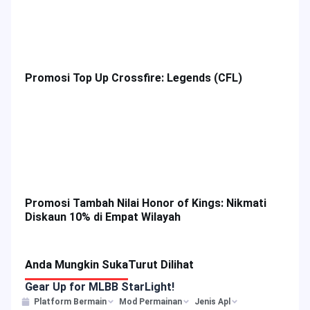
Promosi Top Up Crossfire: Legends (CFL)
Promosi Tambah Nilai Honor of Kings: Nikmati
Diskaun 10% di Empat Wilayah
Anda Mungkin Suka
Turut Dilihat
Gear Up for MLBB StarLight!
Platform Bermain
Mod Permainan
Jenis Apl