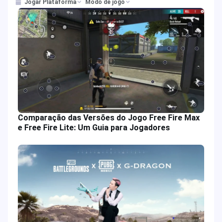
Setembro de 2025
Jogar Plataforma
Modo de jogo
Comparação das Versões do Jogo Free Fire Max
e Free Fire Lite: Um Guia para Jogadores