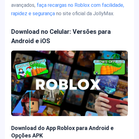
avançados,
faça recargas no Roblox com facilidade,
rapidez e segurança
no site oficial da JollyMax.
Download no Celular: Versões para
Android e iOS
Download do App Roblox para Android e
Opções APK