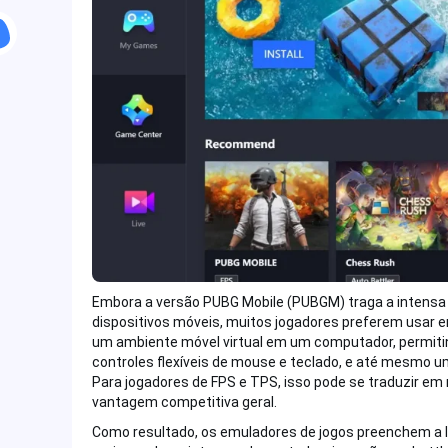
Embora a versão PUBG Mobile (PUBGM) traga a intensa j
dispositivos móveis, muitos jogadores preferem usar 
um ambiente móvel virtual em um computador, permiti
controles flexíveis de mouse e teclado, e até mesmo 
Para jogadores de FPS e TPS, isso pode se traduzir em
vantagem competitiva geral.
Como resultado, os emuladores de jogos preenchem a l