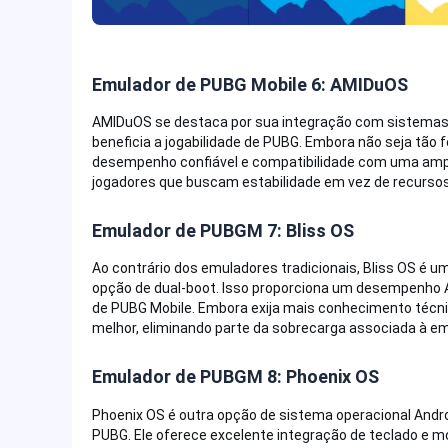
Emulador de PUBG Mobile 6: AMIDuOS
AMIDuOS se destaca por sua integração com sistemas
beneficia a jogabilidade de PUBG. Embora não seja tão
desempenho confiável e compatibilidade com uma ampl
jogadores que buscam estabilidade em vez de recursos
Emulador de PUBGM 7: Bliss OS
Ao contrário dos emuladores tradicionais, Bliss OS é 
opção de dual-boot. Isso proporciona um desempenho An
de PUBG Mobile. Embora exija mais conhecimento técn
melhor, eliminando parte da sobrecarga associada à em
Emulador de PUBGM 8: Phoenix OS
Phoenix OS é outra opção de sistema operacional Andr
PUBG. Ele oferece excelente integração de teclado e m