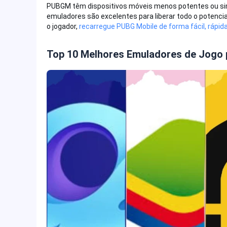
PUBGM têm dispositivos móveis menos potentes ou si
emuladores são excelentes para liberar todo o potenci
o jogador,
recarregue PUBG Mobile de forma fácil, rápid
Top 10 Melhores Emuladores de Jogo 