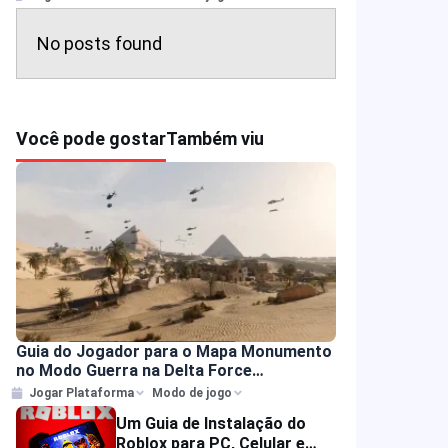
No posts found
Você pode gostar
Também viu
Guia do Jogador para o Mapa Monumento
no Modo Guerra na Delta Force
Temporada 7
Jogar Plataforma
Modo de jogo
Um Guia de Instalação do
Roblox para PC, Celular e