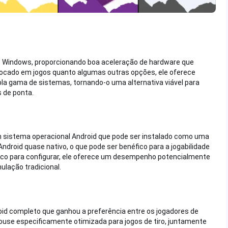
 Windows, proporcionando boa aceleração de hardware que
 focado em jogos quanto algumas outras opções, ele oferece
a gama de sistemas, tornando-o uma alternativa viável para
 de ponta.
um sistema operacional Android que pode ser instalado como uma
droid quase nativo, o que pode ser benéfico para a jogabilidade
ico para configurar, ele oferece um desempenho potencialmente
ulação tradicional.
oid completo que ganhou a preferência entre os jogadores de
ouse especificamente otimizada para jogos de tiro, juntamente