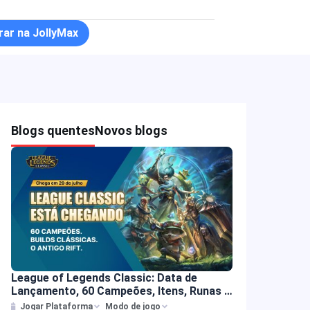
ar na JollyMax
Blogs quentes
Novos blogs
League of Legends Classic: Data de
Lançamento, 60 Campeões, Itens, Runas e
Mais
Jogar Plataforma
Modo de jogo