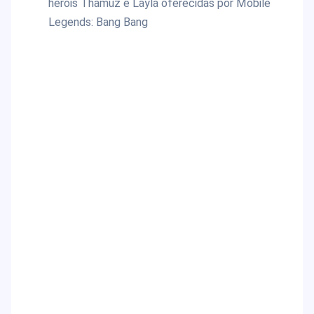
heróis Thamuz e Layla oferecidas por Mobile
Legends: Bang Bang