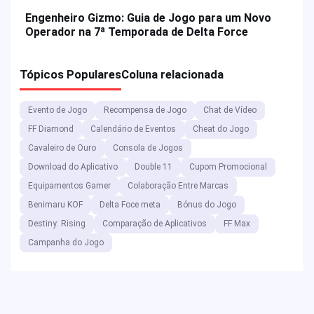
Engenheiro Gizmo: Guia de Jogo para um Novo
Operador na 7ª Temporada de Delta Force
Tópicos Populares
Coluna relacionada
Evento de Jogo
Recompensa de Jogo
Chat de Vídeo
FF Diamond
Calendário de Eventos
Cheat do Jogo
Cavaleiro de Ouro
Consola de Jogos
Download do Aplicativo
Double 11
Cupom Promocional
Equipamentos Gamer
Colaboração Entre Marcas
Benimaru KOF
Delta Foce meta
Bónus do Jogo
Destiny: Rising
Comparação de Aplicativos
FF Max
Campanha do Jogo