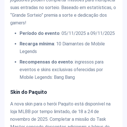
suas entradas no sorteio. Baseado em estatísticas, o
“Grande Sorteio” premia a sorte e dedicação dos
gamers!
Período do evento
: 05/11/2025 a 09/11/2025
Recarga mínima
: 10 Diamantes de Mobile
Legends
Recompensas do evento
: ingressos para
eventos e skins exclusivas oferecidas por
Mobile Legends: Bang Bang
Skin do Paquito
A nova skin para o herói Paquito está disponível na
loja MLBB por tempo limitado, de 18 a 24 de
novembro de 2025. Completar a missão do Task
Master concede descontos adicionais e bônus de