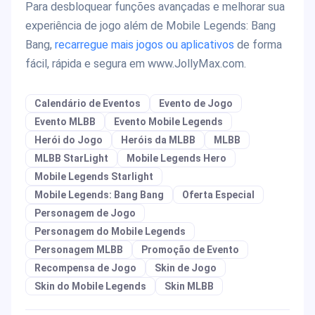
Para desbloquear funções avançadas e melhorar sua
experiência de jogo além de Mobile Legends: Bang
Bang,
recarregue mais jogos ou aplicativos
de forma
fácil, rápida e segura em www.JollyMax.com.
Calendário de Eventos
Evento de Jogo
Evento MLBB
Evento Mobile Legends
Herói do Jogo
Heróis da MLBB
MLBB
MLBB StarLight
Mobile Legends Hero
Mobile Legends Starlight
Mobile Legends: Bang Bang
Oferta Especial
Personagem de Jogo
Personagem do Mobile Legends
Personagem MLBB
Promoção de Evento
Recompensa de Jogo
Skin de Jogo
Skin do Mobile Legends
Skin MLBB