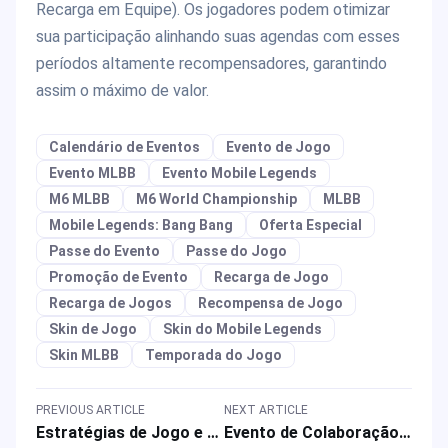
Recarga em Equipe). Os jogadores podem otimizar
sua participação alinhando suas agendas com esses
períodos altamente recompensadores, garantindo
assim o máximo de valor.
Calendário de Eventos
Evento de Jogo
Evento MLBB
Evento Mobile Legends
M6 MLBB
M6 World Championship
MLBB
Mobile Legends: Bang Bang
Oferta Especial
Passe do Evento
Passe do Jogo
Promoção de Evento
Recarga de Jogo
Recarga de Jogos
Recompensa de Jogo
Skin de Jogo
Skin do Mobile Legends
Skin MLBB
Temporada do Jogo
PREVIOUS ARTICLE
NEXT ARTICLE
Estratégias de Jogo e Recompensas de Recarga para Star Coins em Wartune Ultra
Evento de Colaboração de Marca PUBG x G-Dragon Leva o Poder das Estrelas ao Campo de Batalha