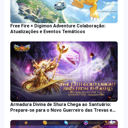
Free Fire × Digimon Adventure Colaboração:
Atualizações e Eventos Temáticos
Armadura Divina de Shura Chega ao Santuário:
Prepare-se para o Novo Guerreiro das Trevas em
Saint Seiya: Lendas da Justiça