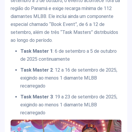
setembro a 5 de outubro, o evento acontece fora da
região do Panamá e exige recarga mínima de 112
diamantes MLBB. Ele inclui ainda um componente
especial chamado “Book Event”, de 6 a 12 de
setembro, além de três “Task Masters” distribuídos
ao longo do período.
Task Master 1
: 6 de setembro a 5 de outubro
de 2025 continuamente
Task Master 2
: 12 a 16 de setembro de 2025,
exigindo ao menos 1 diamante MLBB
recarregado
Task Master 3
: 19 a 23 de setembro de 2025,
exigindo ao menos 1 diamante MLBB
recarregado