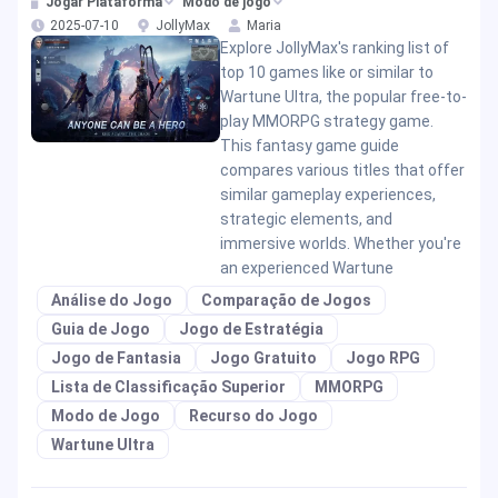
MMORPG, Fantasia e Estratégia
Jogar Plataforma
Modo de jogo
2025-07-10
JollyMax
Maria
Explore JollyMax's ranking list of
top 10 games like or similar to
Wartune Ultra, the popular free-to-
play MMORPG strategy game.
This fantasy game guide
compares various titles that offer
similar gameplay experiences,
strategic elements, and
immersive worlds. Whether you're
an experienced Wartune
Análise do Jogo
Comparação de Jogos
Guia de Jogo
Jogo de Estratégia
Jogo de Fantasia
Jogo Gratuito
Jogo RPG
Lista de Classificação Superior
MMORPG
Modo de Jogo
Recurso do Jogo
Wartune Ultra