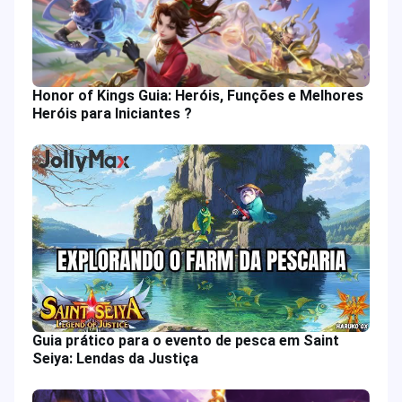
Honor of Kings Guia: Heróis, Funções e Melhores
Heróis para Iniciantes ?
Guia prático para o evento de pesca em Saint
Seiya: Lendas da Justiça