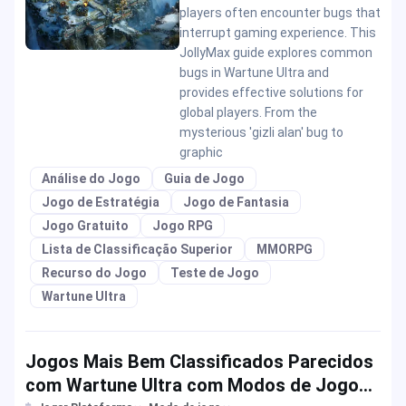
players often encounter bugs that
interrupt gaming experience. This
JollyMax guide explores common
bugs in Wartune Ultra and
provides effective solutions for
global players. From the
mysterious 'gizli alan' bug to
graphic
Análise do Jogo
Guia de Jogo
Jogo de Estratégia
Jogo de Fantasia
Jogo Gratuito
Jogo RPG
Lista de Classificação Superior
MMORPG
Recurso do Jogo
Teste de Jogo
Wartune Ultra
Jogos Mais Bem Classificados Parecidos
com Wartune Ultra com Modos de Jogo