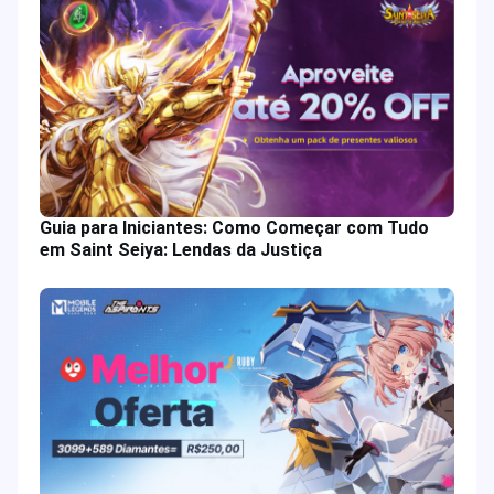
Guia para Iniciantes: Como Começar com Tudo
em Saint Seiya: Lendas da Justiça