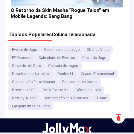
O Retorno da Skin Masha “Rogue Talon” em
Mobile Legends: Bang Bang
Tópicos Populares
Coluna relacionada
Evento de Jogo
Recompensa de Jogo
Chat de Vídeo
FF Diamond
Calendário de Eventos
Cheat do Jogo
Cavaleiro de Ouro
Consola de Jogos
Download do Aplicativo
Double 11
Cupom Promocional
Colaboração Entre Marcas
Equipamentos Gamer
Benimaru KOF
Delta Foce meta
Bónus do Jogo
Destiny: Rising
Comparação de Aplicativos
FF Max
Equipamentos de Jogo
Rolar
para
cima