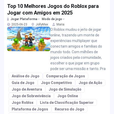
Top 10 Melhores Jogos do Roblox para
Jogar com Amigos em 2025
Jogar Plataforma
Modo de jogo
2025-06-23
JollyMax
Maria
O Roblox mudou o jeito de jogar
online, trazendo um monte de
experiências multiplayer que
conectam amigos e famílias do
mundo todo. Com milhões de
jogos criados pela comunidade,
escolher o que jogar em grupo
pode ser uma missão e tanto. Pra
Análise do Jogo
Comparação de Jogos
Guia de Jogo
Jogo Competitivo
Jogo de Ação
Jogo de Aventura
Jogo de Simulação
Jogo de Sobrevivência
Jogo Online
Jogo Roblox
Lista de Classificação Superior
Plataforma de Jogos
Recurso do Jogo