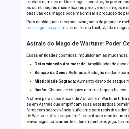
alinham com seu estilo de jogo e construção preferidos
as combinações mais eficazes para vários inimigos e si
passivas dos magos pode maximizar a produção do pe
Para desbloquear recursos avançados de jogador e melh
mais jogos ou aplicativos
de forma fácil, rápida e seg
Astrals do Mago de Wartune: Poder Ce
Essas entidades cósmicas impulsionam as mudanças e
Determinação Aprimorada:
Amplificador de dano c
Bênção da Deusa Refinada:
Redução de dano para
Misticidade Sagrada:
Aumento direto de ataque 
Ilusão:
Chance de esquiva contra ataques físicos
A chave para o uso eficaz de Astrals em Wartune Ultra 
se em Astrals que amplificam suas estatísticas primár
fornecem sobrevivência suficiente para resistir ao dan
de Wartune Ultra progridem é crucial para manter uma
elevar significativamente o desempenho no jogo, torn