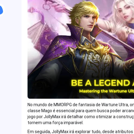
No mundo de MMORPG de fantasia de Wartune Ultra, ond
classe Mago é essencial para quem busca poder arcan
jogo por JollyMax irá detalhar como otimizar a constr
tornem uma força imparável.
Em seguida, JollyMax irá explorar tudo, desde atributo