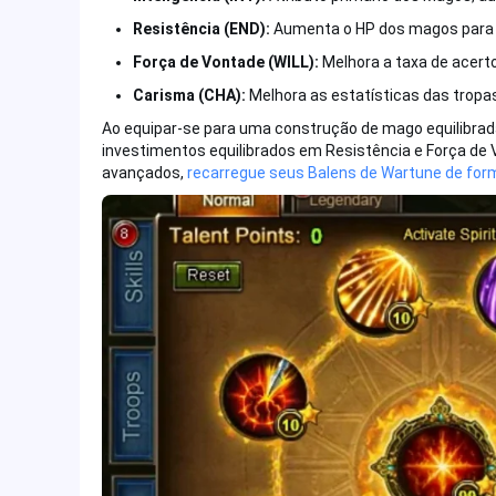
Resistência (END):
Aumenta o HP dos magos para m
Força de Vontade (WILL):
Melhora a taxa de acerto
Carisma (CHA):
Melhora as estatísticas das trop
Ao equipar-se para uma construção de mago equilibrada 
investimentos equilibrados em Resistência e Força de 
avançados,
recarregue seus Balens de Wartune de forma