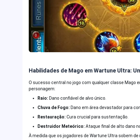
Habilidades de Mago em Wartune Ultra: U
O sucesso central no jogo com qualquer classe Mago em
personagem:
Raio:
Dano confiável de alvo único.
Chuva de Fogo:
Dano em área devastador para cont
Restauração:
Cura crucial para sustentação.
Destruidor Meteórico:
Ataque final de alto dano no
À medida que os jogadores de Wartune Ultra sobem de n