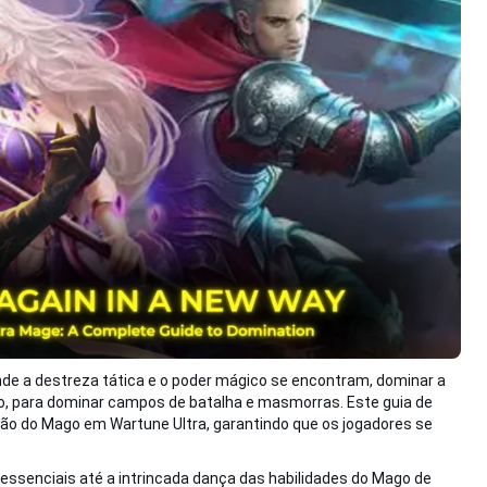
e a destreza tática e o poder mágico se encontram, dominar a
o, para dominar campos de batalha e masmorras. Este guia de
ução do Mago em Wartune Ultra, garantindo que os jogadores se
s essenciais até a intrincada dança das habilidades do Mago de