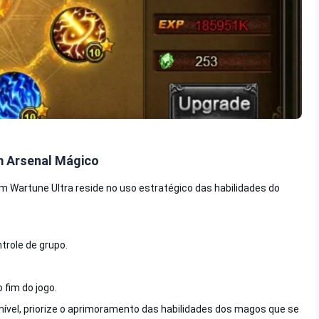
m Arsenal Mágico
 Wartune Ultra reside no uso estratégico das habilidades do
role de grupo.
 fim do jogo.
ível, priorize o aprimoramento das habilidades dos magos que se