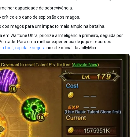
elhor capacidade de sobrevivência.
 crítico e o dano de explosão dos magos.
as dos magos para um impacto mais amplo na batalha.
em Wartune Ultra, priorize a Inteligência primeiro, seguida por
Vontade. Para uma melhor experiência de jogo e recursos
 fácil, rápida e segura
no site oficial da JollyMax.