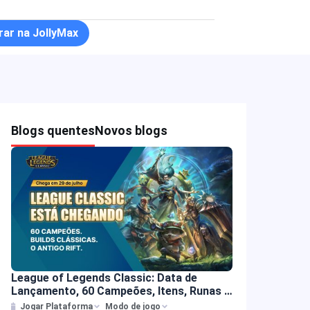
ar na JollyMax
Blogs quentes
Novos blogs
League of Legends Classic: Data de
Lançamento, 60 Campeões, Itens, Runas e
Mais
Jogar Plataforma
Modo de jogo