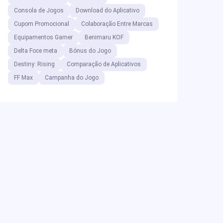
Consola de Jogos
Download do Aplicativo
Cupom Promocional
Colaboração Entre Marcas
Equipamentos Gamer
Benimaru KOF
Delta Foce meta
Bónus do Jogo
Destiny: Rising
Comparação de Aplicativos
FF Max
Campanha do Jogo