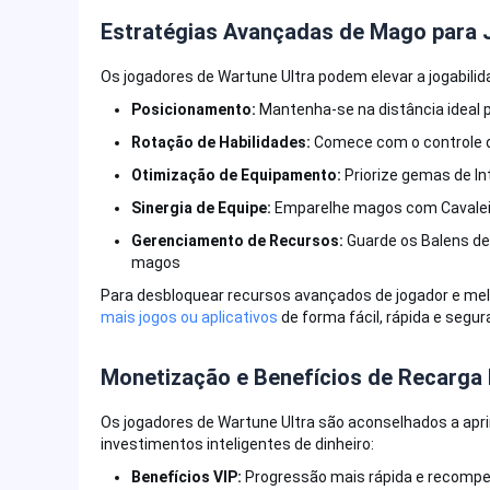
Estratégias Avançadas de Mago para 
Os jogadores de Wartune Ultra podem elevar a jogabili
Posicionamento:
Mantenha-se na distância ideal
Rotação de Habilidades:
Comece com o controle d
Otimização de Equipamento:
Priorize gemas de I
Sinergia de Equipe:
Emparelhe magos com Cavaleiro
Gerenciamento de Recursos:
Guarde os Balens de 
magos
Para desbloquear recursos avançados de jogador e melh
mais jogos ou aplicativos
de forma fácil, rápida e seg
Monetização e Benefícios de Recarga
Os jogadores de Wartune Ultra são aconselhados a apri
investimentos inteligentes de dinheiro:
Benefícios VIP:
Progressão mais rápida e recompen