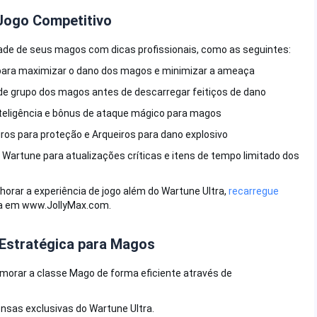
Jogo Competitivo
dade de seus magos com dicas profissionais, como as seguintes:
 para maximizar o dano dos magos e minimizar a ameaça
e grupo dos magos antes de descarregar feitiços de dano
nteligência e bônus de ataque mágico para magos
s para proteção e Arqueiros para dano explosivo
Wartune para atualizações críticas e itens de tempo limitado dos
orar a experiência de jogo além do Wartune Ultra,
recarregue
ura em www.JollyMax.com.
 Estratégica para Magos
morar a classe Mago de forma eficiente através de
sas exclusivas do Wartune Ultra.