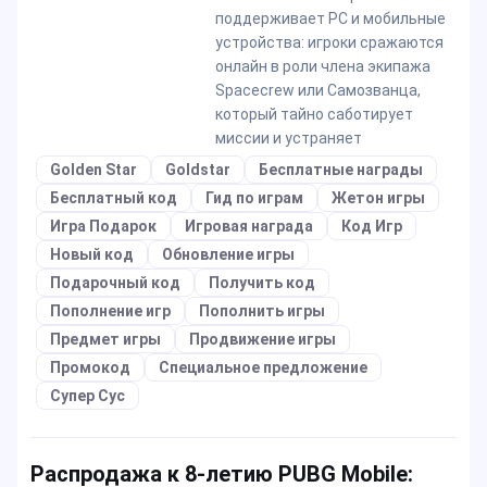
поддерживает PC и мобильные
устройства: игроки сражаются
онлайн в роли члена экипажа
Spacecrew или Самозванца,
который тайно саботирует
миссии и устраняет
Golden Star
Goldstar
Бесплатные награды
Бесплатный код
Гид по играм
Жетон игры
Игра Подарок
Игровая награда
Код Игр
Новый код
Обновление игры
Подарочный код
Получить код
Пополнение игр
Пополнить игры
Предмет игры
Продвижение игры
Промокод
Специальное предложение
Супер Сус
Распродажа к 8-летию PUBG Mobile: