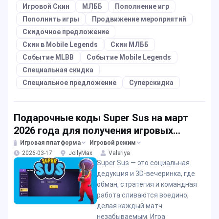
Игровой Скин
МЛББ
Пополнение игр
Пополнить игры
Продвижение мероприятий
Скидочное предложение
Скин в Mobile Legends
Скин МЛББ
Событие MLBB
Событие Mobile Legends
Специальная скидка
Специальное предложение
Суперскидка
Подарочные коды Super Sus на март
2026 года для получения игровых
наград
Игровая платформа
Игровой режим
2026-03-17
JollyMax
Valeriya
Super Sus — это социальная
дедукция и 3D-вечеринка, где
обман, стратегия и командная
работа сливаются воедино,
делая каждый матч
незабываемым. Игра