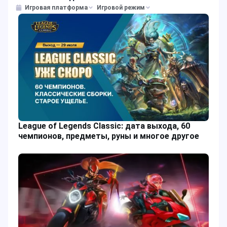
Игровая платформа
Игровой режим
League of Legends Classic: дата выхода, 60
чемпионов, предметы, руны и многое другое