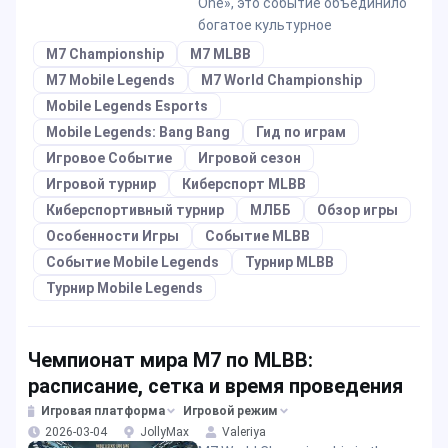
One», это событие объединило
богатое культурное
M7 Championship
M7 MLBB
M7 Mobile Legends
M7 World Championship
Mobile Legends Esports
Mobile Legends: Bang Bang
Гид по играм
Игровое Событие
Игровой сезон
Игровой турнир
Киберспорт MLBB
Киберспортивный турнир
МЛББ
Обзор игры
Особенности Игры
Событие MLBB
Событие Mobile Legends
Турнир MLBB
Турнир Mobile Legends
Чемпионат мира M7 по MLBB:
расписание, сетка и время проведения
Игровая платформа
Игровой режим
2026-03-04
JollyMax
Valeriya