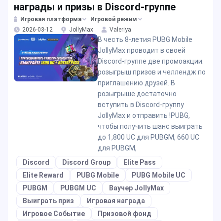
награды и призы в Discord-группе
Игровая платформа
Игровой режим
2026-03-12
JollyMax
Valeriya
В честь 8-летия PUBG Mobile
JollyMax проводит в своей
Discord-группе две промоакции:
розыгрыш призов и челлендж по
приглашению друзей. В
розыгрыше достаточно
вступить в Discord-группу
JollyMax и отправить !PUBG,
чтобы получить шанс выиграть
до 1,800 UC для PUBGM, 660 UC
для PUBGM,
Discord
Discord Group
Elite Pass
Elite Reward
PUBG Mobile
PUBG Mobile UC
PUBGM
PUBGM UC
Ваучер JollyMax
Выиграть приз
Игровая награда
Игровое Событие
Призовой фонд