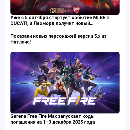
Уже с 5 октября стартует событие MLBB ×
DUCATI, и Леоморд получит новый
эксклюзивный облик DUCATI
Показали новых персонажей версии 5.х из
Натлана!
Garena Free Fire Max запускает коды
погашения на 1–3 декабря 2025 года