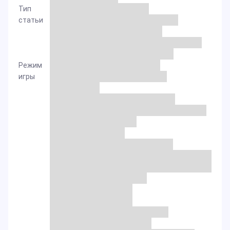
Тип
статьи
Режим
игры