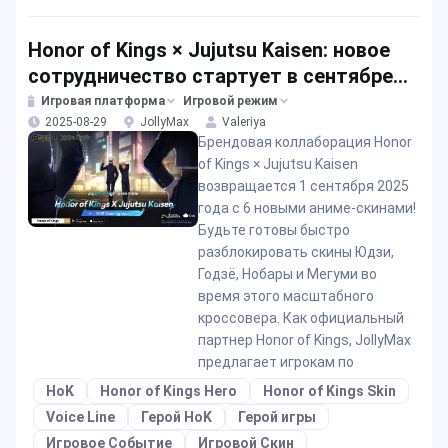
Honor of Kings × Jujutsu Kaisen: новое
сотрудничество стартует в сентябре
2025 года
Игровая платформа
Игровой режим
2025-08-29
JollyMax
Valeriya
Брендовая коллаборация Honor
of Kings × Jujutsu Kaisen
возвращается 1 сентября 2025
года с 6 новыми аниме-скинами!
Будьте готовы быстро
разблокировать скины Юдзи,
Годзё, Нобары и Мегуми во
время этого масштабного
кроссовера. Как официальный
партнер Honor of Kings, JollyMax
предлагает игрокам по
HoK
Honor of Kings Hero
Honor of Kings Skin
Voice Line
Герой HoK
Герой игры
Игровое Событие
Игровой Скин