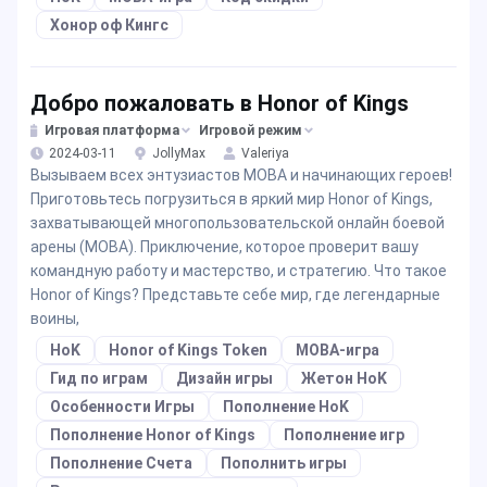
Хонор оф Кингс
Добро пожаловать в Honor of Kings
Игровая платформа
Игровой режим
2024-03-11
JollyMax
Valeriya
Вызываем всех энтузиастов MOBA и начинающих героев!
Приготовьтесь погрузиться в яркий мир Honor of Kings,
захватывающей многопользовательской онлайн боевой
арены (MOBA). Приключение, которое проверит вашу
командную работу и мастерство, и стратегию. Что такое
Honor of Kings? Представьте себе мир, где легендарные
воины,
HoK
Honor of Kings Token
MOBA-игра
Гид по играм
Дизайн игры
Жетон HoK
Особенности Игры
Пополнение HoK
Пополнение Honor of Kings
Пополнение игр
Пополнение Счета
Пополнить игры