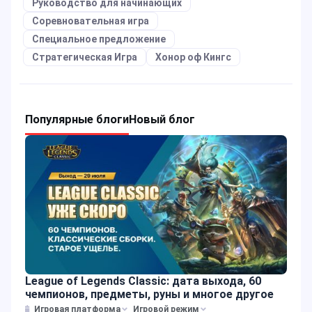
Руководство для начинающих
Соревновательная игра
Специальное предложение
Стратегическая Игра
Хонор оф Кингс
Популярные блоги
Новый блог
League of Legends Classic: дата выхода, 60
чемпионов, предметы, руны и многое другое
Игровая платформа
Игровой режим