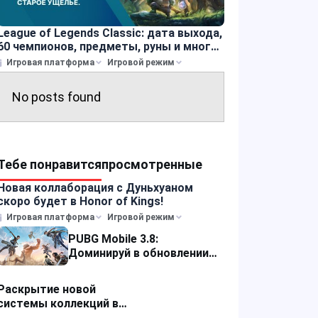
League of Legends Classic: дата выхода,
60 чемпионов, предметы, руны и многое
другое
Игровая платформа
Игровой режим
No posts found
Тебе понравится
просмотренные
Новая коллаборация с Дуньхуаном
скоро будет в Honor of Kings!
Игровая платформа
Игровой режим
PUBG Mobile 3.8:
Доминируй в обновлении
и освой игровое
мышление
Раскрытие новой
системы коллекций в
MLBB: Бесплатный скин