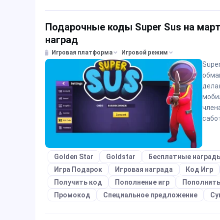
Подарочные коды Super Sus на март
наград
Игровая платформа
Игровой режим
Super
обма
дела
моби
член
сабо
Golden Star
Goldstar
Бесплатные наград
Игра Подарок
Игровая награда
Код Игр
Получить код
Пополнение игр
Пополнить
Промокод
Специальное предложение
Су