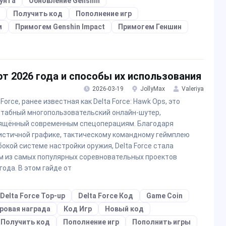
унта
Обновление Genshin
Получить код
Пополнение игр
м
Примогем Genshin Impact
Примогем Геншин
рт 2026 года и способы их использования
2026-03-19
JollyMax
Valeriya
 Force, ранее известная как Delta Force: Hawk Ops, это
табный многопользовательский онлайн-шутер,
ящённый современным спецоперациям. Благодаря
истичной графике, тактическому командному геймплею
бокой системе настройки оружия, Delta Force стала
м из самых популярных соревновательных проектов
года. В этом гайде от
Delta Force Top-up
Delta Force Код
Game Coin
ровая награда
Код Игр
Новый код
Получить код
Пополнение игр
Пополнить игры