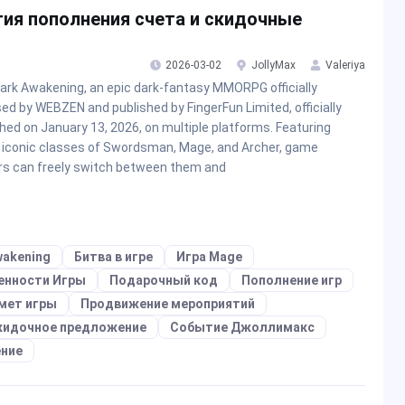
тия пополнения счета и скидочные
2026-03-02
JollyMax
Valeriya
ark Awakening, an epic dark-fantasy MMORPG officially
sed by WEBZEN and published by FingerFun Limited, officially
hed on January 13, 2026, on multiple platforms. Featuring
 iconic classes of Swordsman, Mage, and Archer, game
rs can freely switch between them and
wakening
Битва в игре
Игра Mage
енности Игры
Подарочный код
Пополнение игр
мет игры
Продвижение мероприятий
кидочное предложение
Событие Джоллимакс
ние