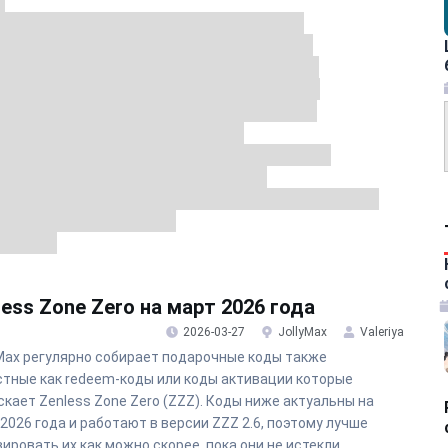
ss Zone Zero на март 2026 года
2026-03-27
JollyMax
Valeriya
yMax регулярно собирает подарочные коды также
стные как redeem-коды или коды активации которые
кает Zenless Zone Zero (ZZZ). Коды ниже актуальны на
2026 года и работают в версии ZZZ 2.6, поэтому лучше
ировать их как можно скорее, пока они не истекли.