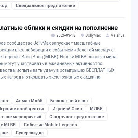
код
Специальное предложение
латные облики и скидки на пополнение
2026-03-18
JollyMax
Valeriya
вое сообщество JollyMax запускает масштабные
оакции в коллаборации с событием «Золотой месяц» от
e Legends: Bang Bang (MLBB). Игроки MLBB со всего мира
рь могут участвовать в ежедневных активностях
щества, испытывать удачу в розыгрышах БЕСПЛАТНЫХ
вых наград и открывать эксклюзивные скидки на
ends
Алмаз Млбб
Бесплатный скин
Игровое сообщество
Игровой Скин
МЛББ
ение мероприятий
Скидочное предложение
е MLBB
Событие Mobile Legends
ние
Суперскидка