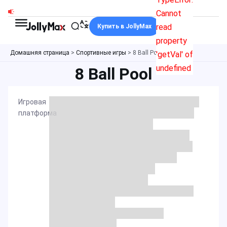
Перейти
Cannot
к
read
Купить в JollyMax
содержимому
property
Домашняя страница
>
Спортивные игры
>
8 Ball Pool
'getVal' of
undefined
8 Ball Pool
Игровая
платформа