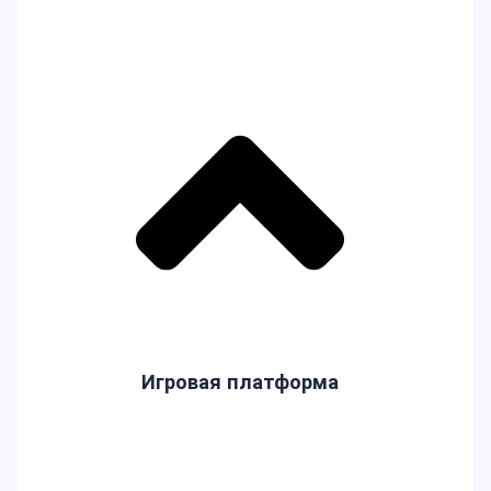
Игровая платформа