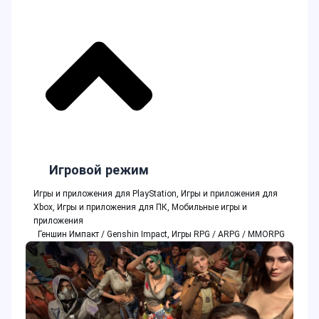
Игровой режим
Игры и приложения для PlayStation
,
Игры и приложения для
Xbox
,
Игры и приложения для ПК
,
Мобильные игры и
приложения
Геншин Импакт / Genshin Impact
,
Игры RPG / ARPG / MMORPG