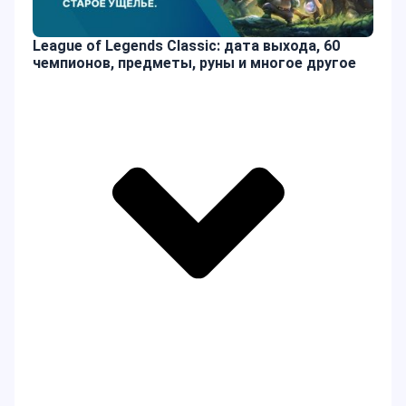
League of Legends Classic: дата выхода, 60
чемпионов, предметы, руны и многое другое