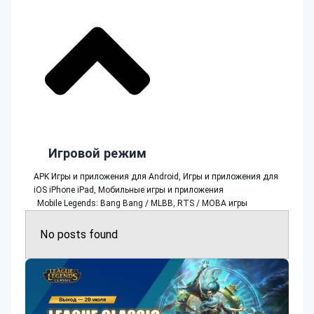
Игровой режим
APK Игры и приложения для Android
,
Игры и приложения для
iOS iPhone iPad
,
Мобильные игры и приложения
Mobile Legends: Bang Bang / MLBB
,
RTS / MOBA игры
No posts found