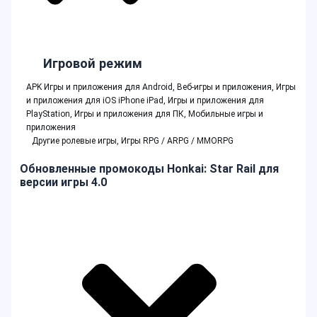
Игровой режим
APK Игры и приложения для Android
,
Веб-игры и приложения
,
Игры
и приложения для iOS iPhone iPad
,
Игры и приложения для
PlayStation
,
Игры и приложения для ПК
,
Мобильные игры и
приложения
Другие ролевые игры
,
Игры RPG / ARPG / MMORPG
Обновленные промокоды Honkai: Star Rail для
версии игры 4.0