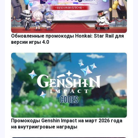
Обновленные промокоды Honkai: Star Rail для
версии игры 4.0
Промокоды Genshin Impact на март 2026 года
на внутриигровые награды