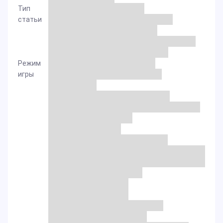
Тип
статьи
Режим
игры