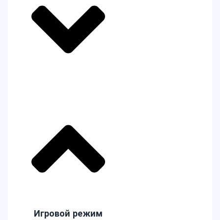
Игровой режим