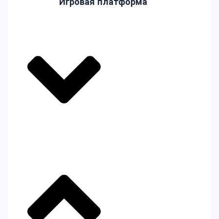
Игровая платформа