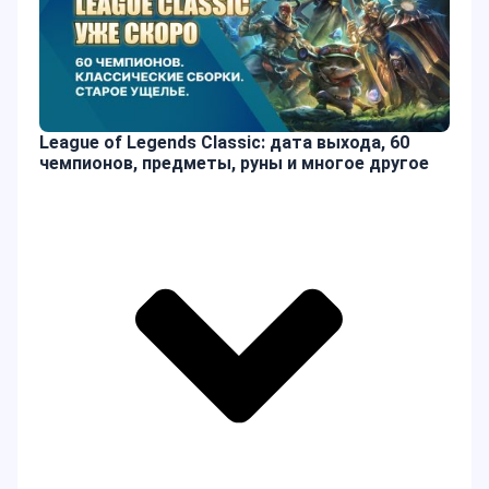
League of Legends Classic: дата выхода, 60
чемпионов, предметы, руны и многое другое