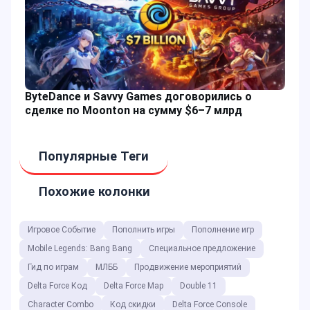
ByteDance и Savvy Games договорились о
сделке по Moonton на сумму $6–7 млрд
Популярные Теги
Похожие колонки
Игровое Событие
Пополнить игры
Пополнение игр
Mobile Legends: Bang Bang
Специальное предложение
Гид по играм
МЛББ
Продвижение мероприятий
Delta Force Код
Delta Force Map
Double 11
Character Combo
Код скидки
Delta Force Console