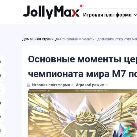
Перейти
к
Игровая платформа
содержимому
Домашняя страница
>
Основные моменты церемонии открытия че
Основные моменты це
чемпионата мира M7 п
Игровая платформа
Игровой режим