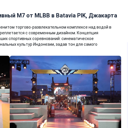
вный M7 от MLBB в Batavia PIK, Джакарта
менитом торгово-развлекательном комплексе над водой в
ереплетается с современным дизайном. Концепция
ших спортивных соревнований: синематическое
альных культур Индонезии, задав тон для самого