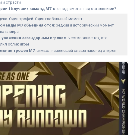
й и страсти
рии 16 лучших команд M7
: кто поднимется над остальными?
цена. Один трофей. Один глобальный момент.
команды M7 объединяются
: редкий и исторический момент
ната мира
 уважения легендарным игрокам
: чествование тех, кто
лил облик игры
мония трофея M7
: символ наивысшей славы наконец открыт