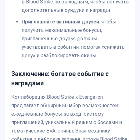
в Blood Strike по выходным, чтобы получать
дополнительные сундуки и награды.
Приглашайте активных друзей
: чтобы
получить максимальные бонусы,
приглашённые друзья должны
участвовать в событии, помогая «снижать
цену» и разблокировать скины.
Заключение: богатое событие с
наградами
Коллаборация Blood Strike x Evangelion
предлагает обширный набор возможностей:
ежедневные бонусы за вход, систему
приглашений, уникальный режим с боссами и
тематические EVA-скины. Зная механику
события и действуя заранее, игроки Blood Strike