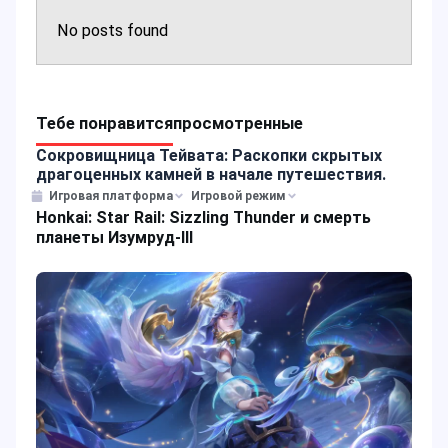
No posts found
Тебе понравится
просмотренные
Сокровищница Тейвата: Раскопки скрытых
драгоценных камней в начале путешествия.
Игровая платформа
Игровой режим
Honkai: Star Rail: Sizzling Thunder и смерть
планеты Изумруд-III