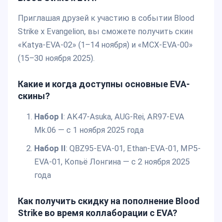
Приглашая друзей к участию в событии Blood
Strike x Evangelion, вы сможете получить скин
«Katya-EVA-02» (1–14 ноября) и «MCX-EVA-00»
(15–30 ноября 2025).
Какие и когда доступны основные EVA-
скины?
Набор I
: AK47-Asuka, AUG-Rei, AR97-EVA
Mk.06 — с 1 ноября 2025 года
Набор II
: QBZ95-EVA-01, Ethan-EVA-01, MP5-
EVA-01, Копьё Лонгина — с 2 ноября 2025
года
Как получить скидку на пополнение Blood
Strike во время коллаборации с EVA?