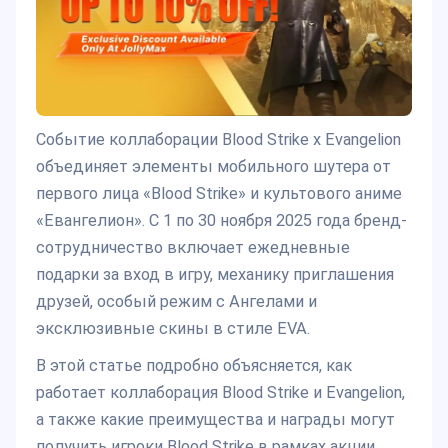
Событие коллаборации Blood Strike x Evangelion
объединяет элементы мобильного шутера от
первого лица «Blood Strike» и культового аниме
«Евангелион». С 1 по 30 ноября 2025 года бренд-
сотрудничество включает ежедневные
подарки за вход в игру, механику приглашения
друзей, особый режим с Ангелами и
эксклюзивные скины в стиле EVA.
В этой статье подробно объясняется, как
работает коллаборация Blood Strike и Evangelion,
а также какие преимущества и награды могут
получить игроки Blood Strike в рамках акции.