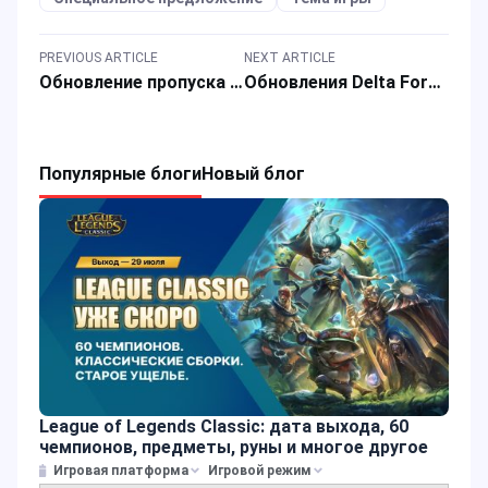
PREVIOUS ARTICLE
NEXT ARTICLE
Обновление пропуска WOW в PUBG Mobile: игровые события, специальные скидки и топ-ап акции
Обновления Delta Force сезона 7: новый оперативник, карта и оружие
Популярные блоги
Новый блог
League of Legends Classic: дата выхода, 60
чемпионов, предметы, руны и многое другое
Игровая платформа
Игровой режим