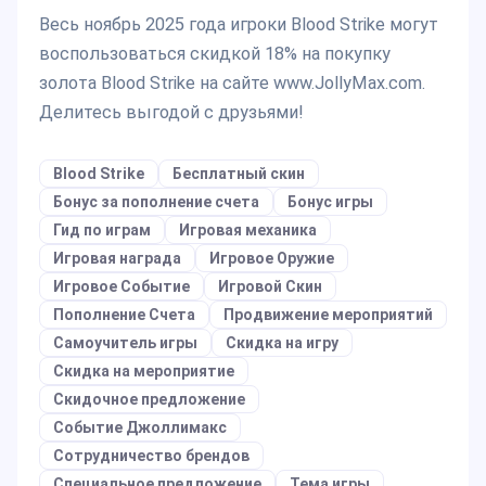
Весь ноябрь 2025 года игроки Blood Strike могут
воспользоваться скидкой 18% на покупку
золота Blood Strike на сайте www.JollyMax.com.
Делитесь выгодой с друзьями!
Blood Strike
Бесплатный скин
Бонус за пополнение счета
Бонус игры
Гид по играм
Игровая механика
Игровая награда
Игровое Оружие
Игровое Событие
Игровой Скин
Пополнение Счета
Продвижение мероприятий
Самоучитель игры
Скидка на игру
Скидка на мероприятие
Скидочное предложение
Событие Джоллимакс
Сотрудничество брендов
Специальное предложение
Тема игры