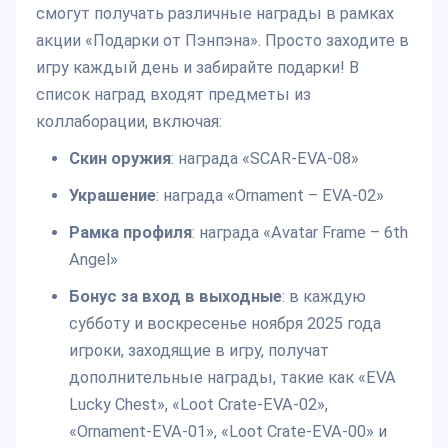
смогут получать различные награды в рамках
акции «Подарки от Пэнпэна». Просто заходите в
игру каждый день и забирайте подарки! В
список наград входят предметы из
коллаборации, включая:
Скин оружия
: награда «SCAR-EVA-08»
Украшение
: награда «Ornament – EVA-02»
Рамка профиля
: награда «Avatar Frame – 6th
Angel»
Бонус за вход в выходные
: в каждую
субботу и воскресенье ноября 2025 года
игроки, заходящие в игру, получат
дополнительные награды, такие как «EVA
Lucky Chest», «Loot Crate-EVA-02»,
«Ornament-EVA-01», «Loot Crate-EVA-00» и