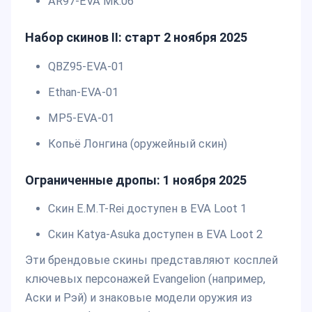
AR97-EVA Mk.06
Набор скинов II: старт 2 ноября 2025
QBZ95-EVA-01
Ethan-EVA-01
MP5-EVA-01
Копьё Лонгина (оружейный скин)
Ограниченные дропы: 1 ноября 2025
Скин E.M.T-Rei доступен в EVA Loot 1
Скин Katya-Asuka доступен в EVA Loot 2
Эти брендовые скины представляют косплей
ключевых персонажей Evangelion (например,
Аски и Рэй) и знаковые модели оружия из