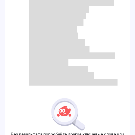
Без результата попробуйте другие ключевые слова или