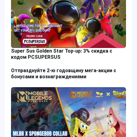
Super Sus Golden Star Top-up: 3% скидка с
кодом PCSUPERSUS
Отпразднуйте 2-ю годовщину мега-акции с
бонусами и вознаграждениями