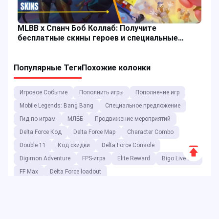
MLBB x Спанч Боб Коллаб: Получите
бесплатные скины героев и специальные
игровые награды.
Популярные Теги
Похожие колонки
Игровое Событие
Пополнить игры
Пополнение игр
Mobile Legends: Bang Bang
Специальное предложение
Гид по играм
МЛББ
Продвижение мероприятий
Delta Force Код
Delta Force Map
Character Combo
Double 11
Код скидки
Delta Force Console
Прокру
Digimon Adventure
FPS-игра
Elite Reward
Bigo Live Lite
вверх
FF Max
Delta Force loadout