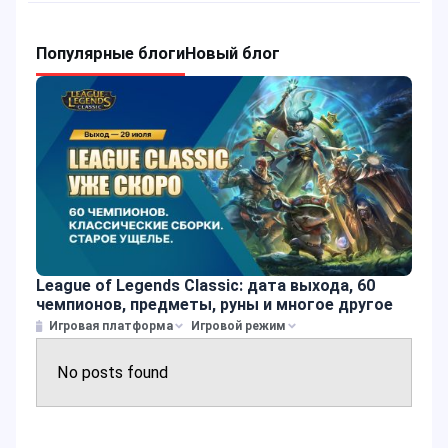
Популярные блоги
Новый блог
League of Legends Classic: дата выхода, 60
чемпионов, предметы, руны и многое другое
Игровая платформа
Игровой режим
No posts found