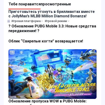
Тебе понравится
просмотренные
Приготовьтесь утонуть в бриллиантах вместе
с JollyMax’s MLBB Million Diamond Bonanza!
Игровая платформа
Игровой режим
? Обновление PUBG Mobile 3.3: Новые средства
передвижения! ?
Облик “Свирепые когти” возвращается!
Обновление пропуска WOW в PUBG Mobile: