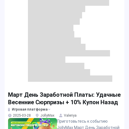
Март День Заработной Платы: Удачные
Весенние Сюрпризы + 10% Купон Назад
Игровая платформа
2025-03-28
JollyMax
Valeriya
Приготовьтесь к событию
JollyMax Март День Заработной