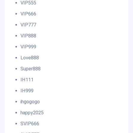
VIP555
VIP666
VIP777
VIP888
VIP999
Love888
Super888
IH111
IH999
ihgogogo
happy2025
SVIP666