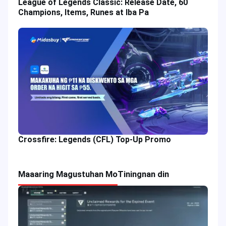
League of Legends Classic: Release Date, 60
Champions, Items, Runes at Iba Pa
Crossfire: Legends (CFL) Top-Up Promo
Maaaring Magustuhan Mo
Tiningnan din