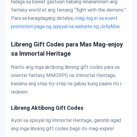
halaga sa bawat gastusin habang ninanamnam ang
fantasy world at ang temang “fight with the demons.”
Para sa karagdagang detalye,
mag-log in sa event
promotion page ng opisyal na website ng JollyMax
.
Libreng Gift Codes para Mas Mag-enjoy
sa Immortal Heritage
Narito ang mga aktibong libreng gift codes para sa
oriental fantasy MMORPG na Immortal Heritage,
kasama ang step-by-step na gabay kung paano ito i-
redeem.
Libreng Aktibong Gift Codes
Ayon sa opisyal ng Immortal Heritage, gamitin agad
ang mga libreng gift codes bago ito mag-expire!