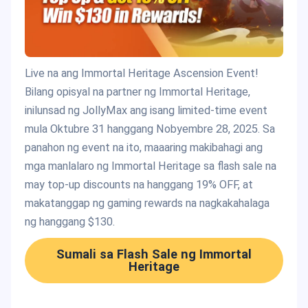
Live na ang Immortal Heritage Ascension Event!
Bilang opisyal na partner ng Immortal Heritage,
inilunsad ng JollyMax ang isang limited-time event
mula Oktubre 31 hanggang Nobyembre 28, 2025. Sa
panahon ng event na ito, maaaring makibahagi ang
mga manlalaro ng Immortal Heritage sa flash sale na
may top-up discounts na hanggang 19% OFF, at
makatanggap ng gaming rewards na nagkakahalaga
ng hanggang $130.
Sumali sa Flash Sale ng Immortal
Heritage