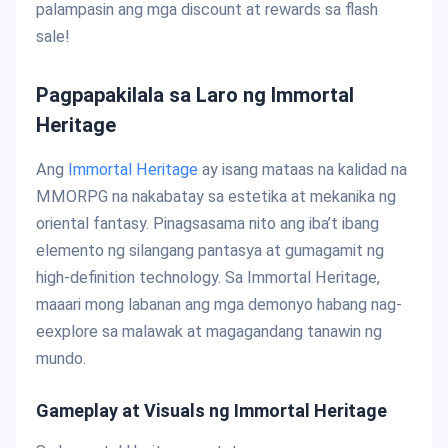
palampasin ang mga discount at rewards sa flash
sale!
Pagpapakilala sa Laro ng Immortal
Heritage
Ang
Immortal Heritage
ay isang mataas na kalidad na
MMORPG na nakabatay sa estetika at mekanika ng
oriental fantasy. Pinagsasama nito ang iba’t ibang
elemento ng silangang pantasya at gumagamit ng
high-definition technology. Sa Immortal Heritage,
maaari mong labanan ang mga demonyo habang nag-
eexplore sa malawak at magagandang tanawin ng
mundo.
Gameplay at Visuals ng Immortal Heritage