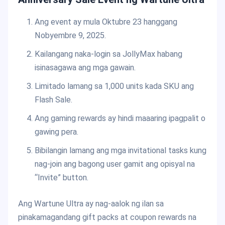
Ang event ay mula Oktubre 23 hanggang
Nobyembre 9, 2025.
Kailangang naka-login sa JollyMax habang
isinasagawa ang mga gawain.
Limitado lamang sa 1,000 units kada SKU ang
Flash Sale.
Ang gaming rewards ay hindi maaaring ipagpalit o
gawing pera.
Bibilangin lamang ang mga invitational tasks kung
nag-join ang bagong user gamit ang opisyal na
“Invite” button.
Ang Wartune Ultra ay nag-aalok ng ilan sa
pinakamagandang gift packs at coupon rewards na