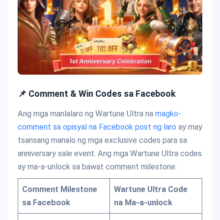
📌 Comment & Win Codes sa Facebook
Ang mga manlalaro ng Wartune Ultra na
magko-
comment sa opisyal na Facebook post ng laro
ay may
tsansang manalo ng mga exclusive codes para sa
anniversary sale event. Ang mga Wartune Ultra codes
ay ma-a-unlock sa bawat comment milestone:
Comment Milestone
Wartune Ultra Code
sa Facebook
na Ma-a-unlock