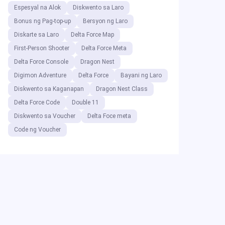
Espesyal na Alok
Diskwento sa Laro
Bonus ng Pag-top-up
Bersyon ng Laro
Diskarte sa Laro
Delta Force Map
First-Person Shooter
Delta Force Meta
Delta Force Console
Dragon Nest
Digimon Adventure
Delta Force
Bayani ng Laro
Diskwento sa Kaganapan
Dragon Nest Class
Delta Force Code
Double 11
Diskwento sa Voucher
Delta Foce meta
Code ng Voucher