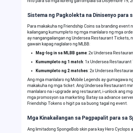
nito para sa mga libreng gantimpala sa Disyembre 19, 2
Sistema ng Pagkolekta na Dinisenyo para s
Para makakuha ng Friendship Coins sa branding event 
kailangang kumumpleto ng mga manlalaro ng mga order 
ay nangangailangan ng Undersea Restaurant Tickets,
gawain kapag naglalaro ng MLBB:
Mag-log in sa MLBB game
: 2x Undersea Restauran
Kumumpleto ng 1 match
: 1x Undersea Restaurant 
Kumumpleto ng 2 matches
: 2x Undersea Restaura
Ang mga manlalaro ng Mobile Legends ay gumagawa ng 
makakuha ng mga ticket. Ang Undersea Restaurant min
manlalaro na i-upgrade ang restaurant, i-unlock ang 
mga promosyon sa marketing. Batay sa advance server
Friendship Tokens o higit pa sa buong tagal ng event.
Mga Kinakailangan sa Pagpapalit para sa 
Ang limitadong SpongeBob skin para kay Hero Cyclops a