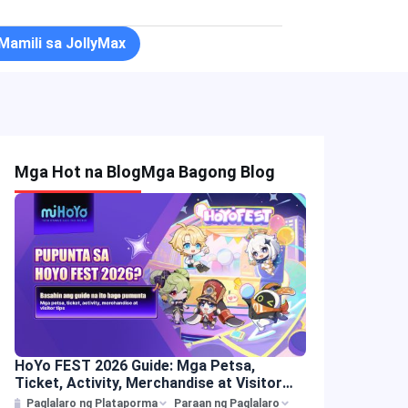
Mamili sa JollyMax
Mga Hot na Blog
Mga Bagong Blog
HoYo FEST 2026 Guide: Mga Petsa,
Ticket, Activity, Merchandise at Visitor
Tips
Paglalaro ng Plataporma
Paraan ng Paglalaro