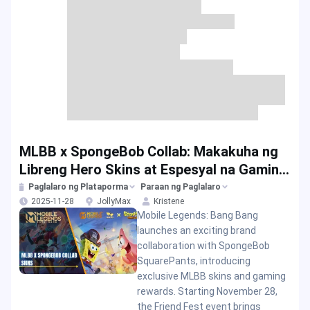
MLBB x SpongeBob Collab: Makakuha ng
Libreng Hero Skins at Espesyal na Gaming
Rewards
Paglalaro ng Plataporma
Paraan ng Paglalaro
2025-11-28
JollyMax
Kristene
Mobile Legends: Bang Bang
launches an exciting brand
collaboration with SpongeBob
SquarePants, introducing
exclusive MLBB skins and gaming
rewards. Starting November 28,
the Friend Fest event brings