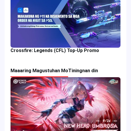
Crossfire: Legends (CFL) Top-Up Promo
Maaaring Magustuhan Mo
Tiningnan din