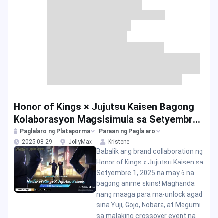
Honor of Kings × Jujutsu Kaisen Bagong
Kolaborasyon Magsisimula sa Setyembre
2025
Paglalaro ng Plataporma
Paraan ng Paglalaro
2025-08-29
JollyMax
Kristene
Babalik ang brand collaboration ng
Honor of Kings x Jujutsu Kaisen sa
Setyembre 1, 2025 na may 6 na
bagong anime skins! Maghanda
nang maaga para ma-unlock agad
sina Yuji, Gojo, Nobara, at Megumi
sa malaking crossover event na