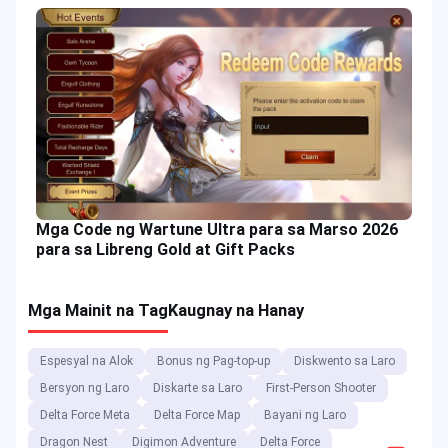
Mga Code ng Wartune Ultra para sa Marso 2026
para sa Libreng Gold at Gift Packs
Mga Mainit na Tag
Kaugnay na Hanay
Espesyal na Alok
Bonus ng Pag-top-up
Diskwento sa Laro
Bersyon ng Laro
Diskarte sa Laro
First-Person Shooter
Delta Force Meta
Delta Force Map
Bayani ng Laro
Dragon Nest
Digimon Adventure
Delta Force