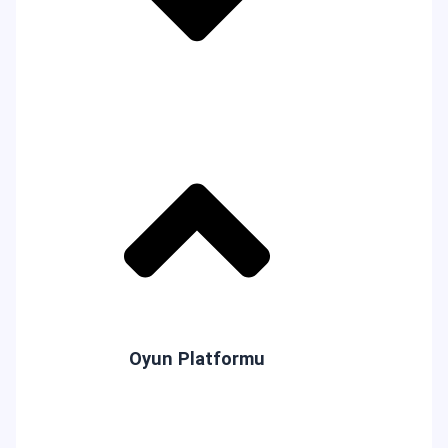
Oyun Platformu