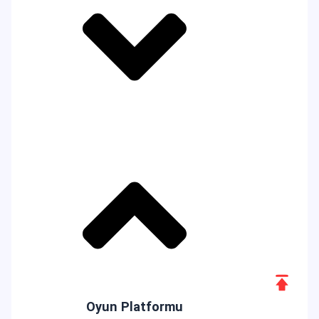
Scroll
to
Oyun Platformu