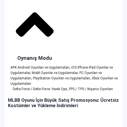
Oynanış Modu
APK Android Oyunları ve Uygulamaları
,
iOS iPhone iPad Oyunlar ve
Uygulamalar
,
Mobil Oyunlar ve Uygulamalar
,
PC Oyunları ve
Uygulamaları
,
PlayStation Oyunları ve Uygulamaları
,
Xbox Oyunları ve
Uygulamaları
Delta Force / Delta Force: Hawk Ops
,
FPS / TPS / Nişancı Oyunları
MLBB Oyunu İçin Büyük Satış Promosyonu: Ücretsiz
Kostümler ve Yükleme İndirimleri