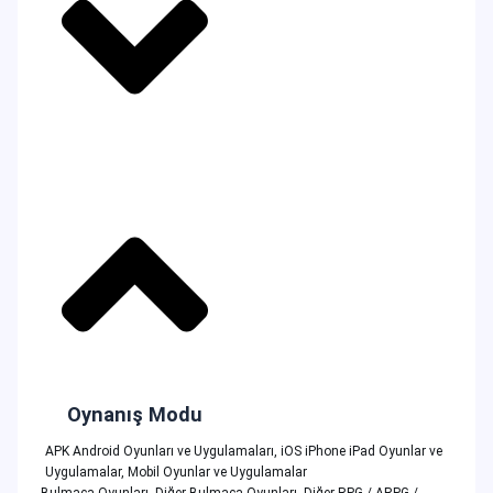
Oynanış Modu
APK Android Oyunları ve Uygulamaları
,
iOS iPhone iPad Oyunlar ve
Uygulamalar
,
Mobil Oyunlar ve Uygulamalar
Bulmaca Oyunları
,
Diğer Bulmaca Oyunları
,
Diğer RPG / ARPG /