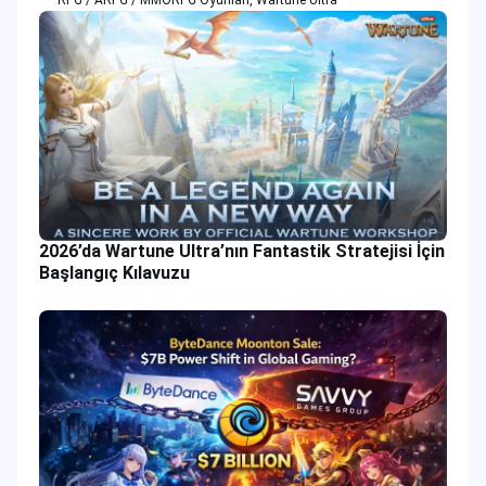
RPG / ARPG / MMORPG Oyunları
,
Wartune Ultra
2026’da Wartune Ultra’nın Fantastik Stratejisi İçin
Başlangıç Kılavuzu