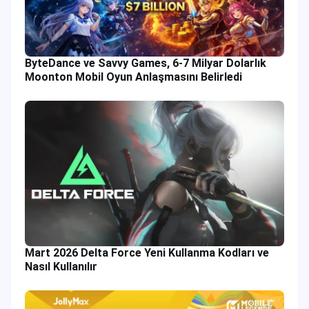
ByteDance ve Savvy Games, 6-7 Milyar Dolarlık
Moonton Mobil Oyun Anlaşmasını Belirledi
Mart 2026 Delta Force Yeni Kullanma Kodları ve
Nasıl Kullanılır