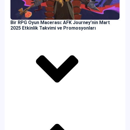
Bir RPG Oyun Macerası: AFK Journey’nin Mart
2025 Etkinlik Takvimi ve Promosyonları