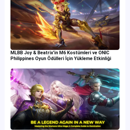
MLBB Joy & Beatrix’in M6 Kostümleri ve ONIC
Philippines Oyun Ödülleri İçin Yükleme Etkinliği