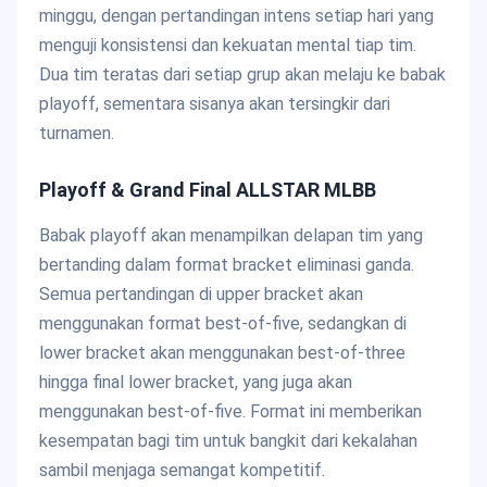
minggu, dengan pertandingan intens setiap hari yang
menguji konsistensi dan kekuatan mental tiap tim.
Dua tim teratas dari setiap grup akan melaju ke babak
playoff, sementara sisanya akan tersingkir dari
turnamen.
Playoff & Grand Final ALLSTAR MLBB
Babak playoff akan menampilkan delapan tim yang
bertanding dalam format bracket eliminasi ganda.
Semua pertandingan di upper bracket akan
menggunakan format best-of-five, sedangkan di
lower bracket akan menggunakan best-of-three
hingga final lower bracket, yang juga akan
menggunakan best-of-five. Format ini memberikan
kesempatan bagi tim untuk bangkit dari kekalahan
sambil menjaga semangat kompetitif.