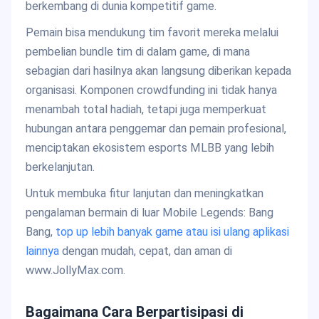
berkembang di dunia kompetitif game.
Pemain bisa mendukung tim favorit mereka melalui
pembelian bundle tim di dalam game, di mana
sebagian dari hasilnya akan langsung diberikan kepada
organisasi. Komponen crowdfunding ini tidak hanya
menambah total hadiah, tetapi juga memperkuat
hubungan antara penggemar dan pemain profesional,
menciptakan ekosistem esports MLBB yang lebih
berkelanjutan.
Untuk membuka fitur lanjutan dan meningkatkan
pengalaman bermain di luar Mobile Legends: Bang
Bang,
top up lebih banyak game atau isi ulang aplikasi
lainnya
dengan mudah, cepat, dan aman di
www.JollyMax.com.
Bagaimana Cara Berpartisipasi di