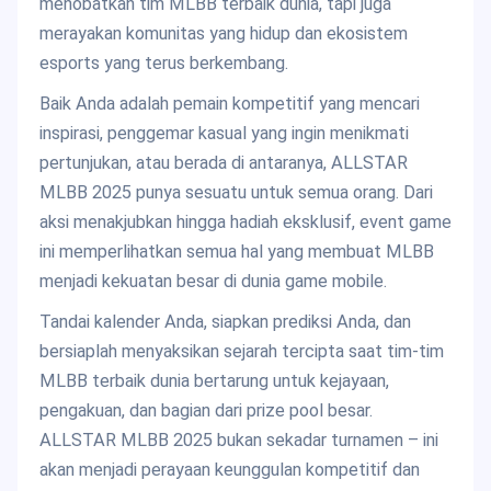
menobatkan tim MLBB terbaik dunia, tapi juga
merayakan komunitas yang hidup dan ekosistem
esports yang terus berkembang.
Baik Anda adalah pemain kompetitif yang mencari
inspirasi, penggemar kasual yang ingin menikmati
pertunjukan, atau berada di antaranya, ALLSTAR
MLBB 2025 punya sesuatu untuk semua orang. Dari
aksi menakjubkan hingga hadiah eksklusif, event game
ini memperlihatkan semua hal yang membuat MLBB
menjadi kekuatan besar di dunia game mobile.
Tandai kalender Anda, siapkan prediksi Anda, dan
bersiaplah menyaksikan sejarah tercipta saat tim-tim
MLBB terbaik dunia bertarung untuk kejayaan,
pengakuan, dan bagian dari prize pool besar.
ALLSTAR MLBB 2025 bukan sekadar turnamen – ini
akan menjadi perayaan keunggulan kompetitif dan