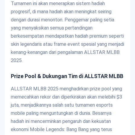
Turnamen ini akan menerapkan sistem hadiah
progresif, di mana hadiah akan meningkat seiring
dengan durasi menonton. Penggemar paling setia
yang menyaksikan semua pertandingan
berkesempatan mendapatkan hadiah premium seperti
skin legendaris atau frame event spesial yang menjadi
kenang-kenangan dari pengalaman ALLSTAR MLBB
2025.
Prize Pool & Dukungan Tim di ALLSTAR MLBB
ALLSTAR MLBB 2025 menghadirkan prize pool yang
memecahkan rekor dan diperkirakan akan melebihi $3
juta, menjadikannya salah satu turnamen esports
mobile paling menguntungkan di dunia. Besarnya
hadiah ini mencerminkan pengaruh dan kekuatan
ekonomi Mobile Legends: Bang Bang yang terus