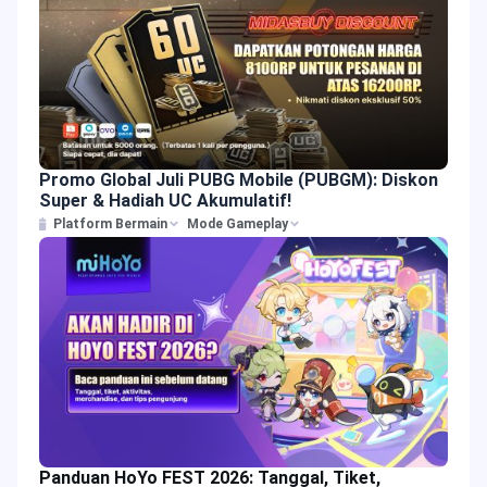
Promo Global Juli PUBG Mobile (PUBGM): Diskon
Super & Hadiah UC Akumulatif!
Platform Bermain
Mode Gameplay
Panduan HoYo FEST 2026: Tanggal, Tiket,