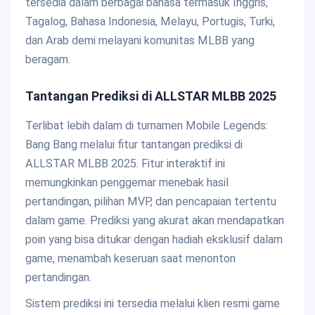
tersedia dalam berbagai bahasa termasuk Inggris,
Tagalog, Bahasa Indonesia, Melayu, Portugis, Turki,
dan Arab demi melayani komunitas MLBB yang
beragam.
Tantangan Prediksi di ALLSTAR MLBB 2025
Terlibat lebih dalam di turnamen Mobile Legends:
Bang Bang melalui fitur tantangan prediksi di
ALLSTAR MLBB 2025. Fitur interaktif ini
memungkinkan penggemar menebak hasil
pertandingan, pilihan MVP, dan pencapaian tertentu
dalam game. Prediksi yang akurat akan mendapatkan
poin yang bisa ditukar dengan hadiah eksklusif dalam
game, menambah keseruan saat menonton
pertandingan.
Sistem prediksi ini tersedia melalui klien resmi game