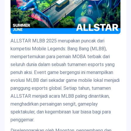
ALLSTAR MLBB 2025 merupakan puncak dari
kompetisi Mobile Legends: Bang Bang (MLBB),
mempertemukan para pemain MOBA terbaik dari
seluruh dunia dalam sebuah turnamen esports yang
penuh aksi. Event game bergengsi ini menampilkan
evolusi MLBB dari sekadar game mobile lokal menjadi
panggung esports global. Setiap tahun, turnamen
ALLSTAR menjadi acara MLBB paling dinantikan,
menghadirkan persaingan sengit, gameplay
spektakuler, dan kegembiraan luar biasa bagi para
penggemar.
Diselenggarakan oleh Moonton, pengembang dan