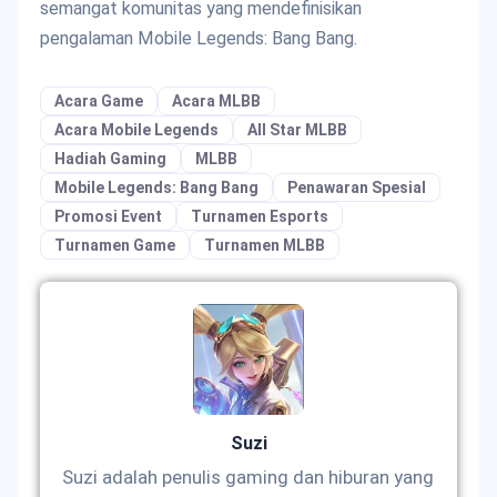
semangat komunitas yang mendefinisikan
pengalaman Mobile Legends: Bang Bang.
Acara Game
Acara MLBB
Acara Mobile Legends
All Star MLBB
Hadiah Gaming
MLBB
Mobile Legends: Bang Bang
Penawaran Spesial
Promosi Event
Turnamen Esports
Turnamen Game
Turnamen MLBB
Suzi
Suzi adalah penulis gaming dan hiburan yang