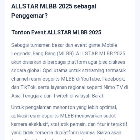
ALLSTAR MLBB 2025 sebagai
Penggemar?
Tonton Event ALLSTAR MLBB 2025
Sebagai turnamen besar dan event game Mobile
Legends: Bang Bang (MLBB), ALLSTAR MLBB 2025
akan disiarkan di berbagai platform agar bisa diakses
secara global. Opsi utama untuk streaming termasuk
channel resmi esports MLBB di YouTube, Facebook,
dan TikTok, serta layanan regional seperti Nimo TV di
Asia Tenggara dan Twitch di wilayah Barat.
Untuk pengalaman menonton yang lebih optimal,
aplikasi resmi esports MLBB menawarkan sudut
kamera eksklusif, statistik pemain, dan fitur interaktif
yang tidak tersedia di platform lainnya. Siaran akan