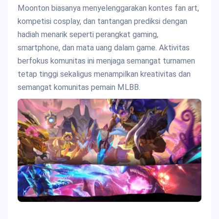
Moonton biasanya menyelenggarakan kontes fan art,
kompetisi cosplay, dan tantangan prediksi dengan
hadiah menarik seperti perangkat gaming,
smartphone, dan mata uang dalam game. Aktivitas
berfokus komunitas ini menjaga semangat turnamen
tetap tinggi sekaligus menampilkan kreativitas dan
semangat komunitas pemain MLBB.