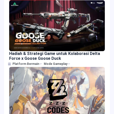
Hadiah & Strategi Game untuk Kolaborasi Delta
Force x Goose Goose Duck
Platform Bermain
Mode Gameplay