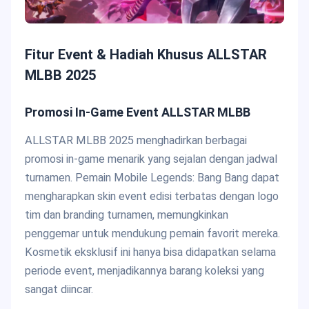
Fitur Event & Hadiah Khusus ALLSTAR
MLBB 2025
Promosi In-Game Event ALLSTAR MLBB
ALLSTAR MLBB 2025 menghadirkan berbagai
promosi in-game menarik yang sejalan dengan jadwal
turnamen. Pemain Mobile Legends: Bang Bang dapat
mengharapkan skin event edisi terbatas dengan logo
tim dan branding turnamen, memungkinkan
penggemar untuk mendukung pemain favorit mereka.
Kosmetik eksklusif ini hanya bisa didapatkan selama
periode event, menjadikannya barang koleksi yang
sangat diincar.