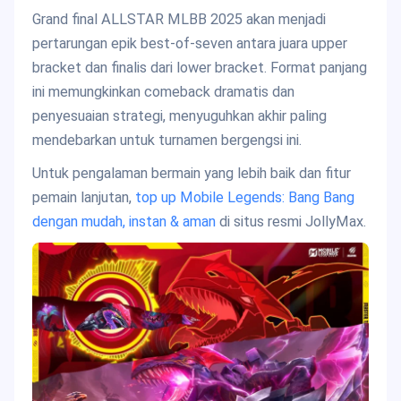
Grand final ALLSTAR MLBB 2025 akan menjadi
pertarungan epik best-of-seven antara juara upper
bracket dan finalis dari lower bracket. Format panjang
ini memungkinkan comeback dramatis dan
penyesuaian strategi, menyuguhkan akhir paling
mendebarkan untuk turnamen bergengsi ini.
Untuk pengalaman bermain yang lebih baik dan fitur
pemain lanjutan,
top up Mobile Legends: Bang Bang
dengan mudah, instan & aman
di situs resmi JollyMax.