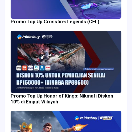
Promo Top Up Crossfire: Legends (CFL)
Promo Top Up Honor of Kings: Nikmati Diskon
10% di Empat Wilayah