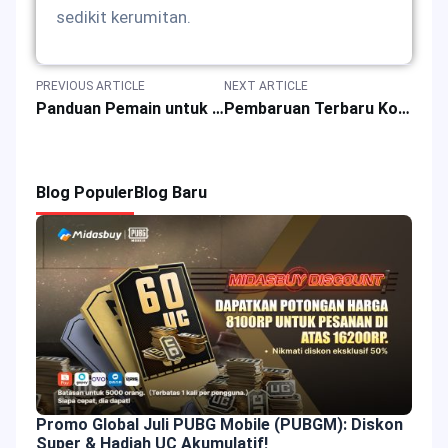
sedikit kerumitan.
PREVIOUS ARTICLE
NEXT ARTICLE
Panduan Pemain untuk 10 Game Terbaik di Platform Roblox Tahun 2025
Pembaruan Terbaru Kode Redeem Hadiah Gratis Machina Waking Tahun 2025
Blog Populer
Blog Baru
Promo Global Juli PUBG Mobile (PUBGM): Diskon
Super & Hadiah UC Akumulatif!