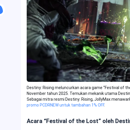
Destiny: Rising meluncurkan acara game “Festival of t
November tahun 2025. Temukan mekanik utama Destiny: R
Sebagai mitra resmi Destiny: Rising, JollyMax menawa
promo PCDRNEW untuk tambahan 1% OFF
.
Acara “Festival of the Lost” oleh Desti