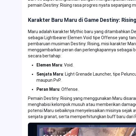
pemain Destiny: Rising rasa progres nyata sepanjang 
Karakter Baru Maru di Game Destiny: Risin
Maru adalah karakter Mythic baru yang ditambahkan De
sebagai Lightbearer Elemen Void tipe Offense yang ta
pembaruan musiman Destiny: Rising, misi karakter Mar
menggambarkan peran dan perlengkapannya sebagai b
secara bertahap:
Elemen Maru
: Void.
Senjata Maru
: Light Grenade Launcher, tipe Pelun
maupun PvP.
Peran Maru
: Offense.
Pemain Destiny: Rising yang menggunakan Maru disar
menghabisi kelompok musuh atau memberikan damage 
potensi Maru sebaiknya menyelesaikan misinya sejak
senjata granat, serta memperhitungkan buff baru dari Pa