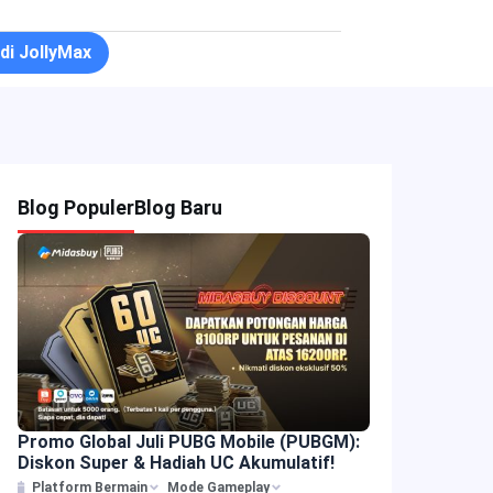
 di JollyMax
Blog Populer
Blog Baru
Promo Global Juli PUBG Mobile (PUBGM):
Diskon Super & Hadiah UC Akumulatif!
Platform Bermain
Mode Gameplay