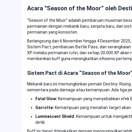
Acara “Season of the Moor” oleh Desti
“Season of the Moor” adalah pembaruan musiman besar 
permainan dengan mekanik baru, senjata baru, dan sis
permainan yang konsisten.
Berlangsung dari 6 November hingga 4 Desember 2025, 
Sistem Pact, pembaruan Battle Pass, dan serangkaian
XP melalui permainan rutin, dan setiap 20.000 XP akan 
memberikan buff guna meningkatkan efisiensi pertemp
Sistem Pact di Acara “Season of the Moor
Mekanik baru ini memungkinkan pemain Destiny: Risi
sementara pada damage atau kemampuan. Ada tiga jen
Fatal Glow:
Kemampuan yang menyebabkan efek Bli
Garrotte:
Kemampuan yang menahan target akan 
Luminescent Shield:
Kemampuan untuk mengaktif
detik.
Buff ini dapat ditingkatkan dengan mengumpulkan lebih