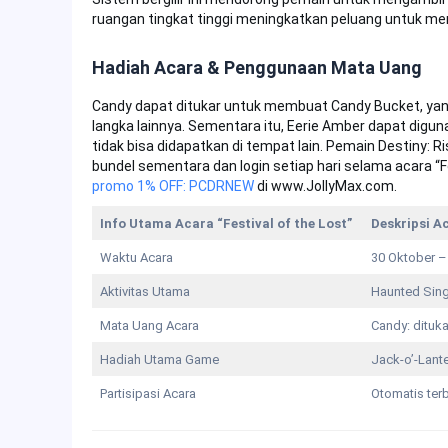
ruangan tingkat tinggi meningkatkan peluang untuk men
Hadiah Acara & Penggunaan Mata Uang
Candy dapat ditukar untuk membuat Candy Bucket, yang
langka lainnya. Sementara itu, Eerie Amber dapat dig
tidak bisa didapatkan di tempat lain. Pemain Destiny:
bundel sementara dan login setiap hari selama acara “F
promo 1% OFF: PCDRNEW
di www.JollyMax.com.
Info Utama Acara “Festival of the Lost”
Deskripsi Ac
Waktu Acara
30 Oktober –
Aktivitas Utama
Haunted Sing
Mata Uang Acara
Candy: dituk
Hadiah Utama Game
Jack-o’-Lant
Partisipasi Acara
Otomatis ter