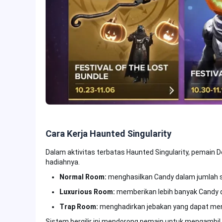
Cara Kerja Haunted Singularity
Dalam aktivitas terbatas Haunted Singularity, pemain 
hadiahnya.
Normal Room:
menghasilkan Candy dalam jumlah s
Luxurious Room:
memberikan lebih banyak Candy d
Trap Room:
menghadirkan jebakan yang dapat meny
Sistem bergilir ini mendorong pemain untuk mengambil r