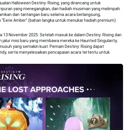
njualan Halloween Destiny: Rising, yang dirancang untuk
empuran yang menegangkan, dan hadiah musiman yang melimpah.
ramkan dan tantangan baru selama acara berlangsung,
“Eerie Amber” (bahan langka untuk menukar hadiah premium)
gga 13 November 2025. Setelah masuk ke dalam Destiny: Rising dan
jalur misi baru yang membawa mereka ke Haunted Singularity,
usuh yang semakin kuat. Pemain Destiny: Rising dapat
y, serta menyelesaikan pencapaian acara tertentu untuk