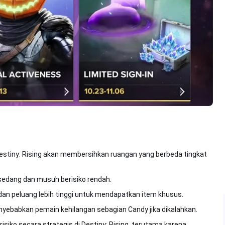
Destiny: Rising akan membersihkan ruangan yang berbeda tingkat
edang dan musuh berisiko rendah.
an peluang lebih tinggi untuk mendapatkan item khusus.
ebabkan pemain kehilangan sebagian Candy jika dikalahkan.
isiko secara strategis di Destiny: Rising, terutama karena