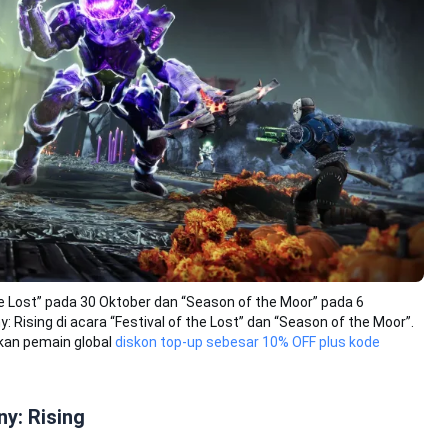
he Lost” pada 30 Oktober dan “Season of the Moor” pada 6
ising di acara “Festival of the Lost” dan “Season of the Moor”.
rkan pemain global
diskon top-up sebesar 10% OFF plus kode
ny: Rising