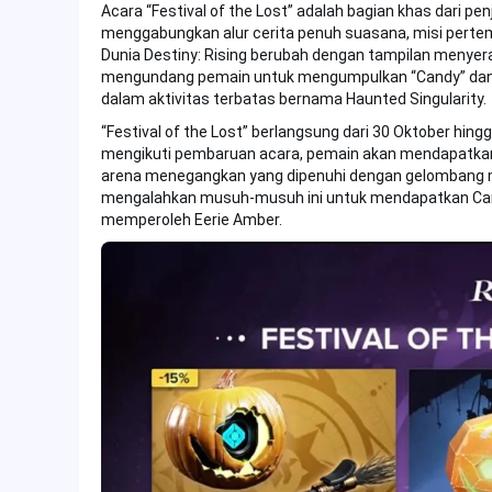
Acara “Festival of the Lost” adalah bagian khas dari pe
menggabungkan alur cerita penuh suasana, misi pert
Dunia Destiny: Rising berubah dengan tampilan menye
mengundang pemain untuk mengumpulkan “Candy” dan 
dalam aktivitas terbatas bernama Haunted Singularity.
“Festival of the Lost” berlangsung dari 30 Oktober hin
mengikuti pembaruan acara, pemain akan mendapatkan 
arena menegangkan yang dipenuhi dengan gelombang m
mengalahkan musuh-musuh ini untuk mendapatkan Cand
memperoleh Eerie Amber.