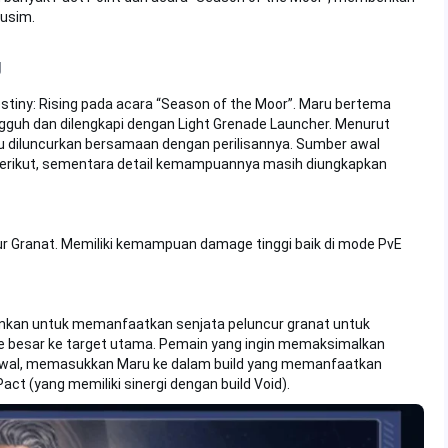
musim.
g
stiny: Rising pada acara “Season of the Moor”. Maru bertema
ngguh dan dilengkapi dengan Light Grenade Launcher. Menurut
u diluncurkan bersamaan dengan perilisannya. Sumber awal
erikut, sementara detail kemampuannya masih diungkapkan
cur Granat. Memiliki kemampuan damage tinggi baik di mode PvE
ankan untuk memanfaatkan senjata peluncur granat untuk
besar ke target utama. Pemain yang ingin memaksimalkan
 awal, memasukkan Maru ke dalam build yang memanfaatkan
ct (yang memiliki sinergi dengan build Void).