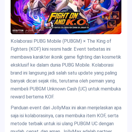
Kolaborasi PUBG Mobile (PUBGM) × The King of
Fighters (KOF) kini resmi hadir. Event terbatas ini
membawa karakter ikonik game fighting dan kosmetik
eksklusif ke dalam dunia PUBG Mobile. Kolaborasi
brand ini langsung jadi salah satu update yang paling
banyak dicari sejak rilis, terutama oleh pemain yang
membeli PUBGM Unknown Cash (UC) untuk membuka
reward bertema KOF.
Panduan event dari JollyMax ini akan menjelaskan apa
saja isi kolaborasinya, cara membuka item KOF, serta
metode terbaik untuk isi ulang PUBGM UC dengan
mudah, cepat, dan aman. JollyMax adalah partner