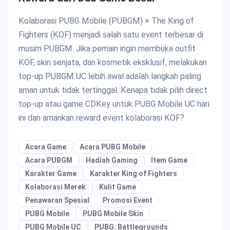
Kolaborasi PUBG Mobile (PUBGM) × The King of
Fighters (KOF) menjadi salah satu event terbesar di
musim PUBGM. Jika pemain ingin membuka outfit
KOF, skin senjata, dan kosmetik eksklusif, melakukan
top-up PUBGM UC lebih awal adalah langkah paling
aman untuk tidak tertinggal. Kenapa tidak pilih direct
top-up atau game CDKey untuk PUBG Mobile UC hari
ini dan amankan reward event kolaborasi KOF?
Acara Game
Acara PUBG Mobile
Acara PUBGM
Hadiah Gaming
Item Game
Karakter Game
Karakter King of Fighters
Kolaborasi Merek
Kulit Game
Penawaran Spesial
Promosi Event
PUBG Mobile
PUBG Mobile Skin
PUBG Mobile UC
PUBG: Battlegrounds