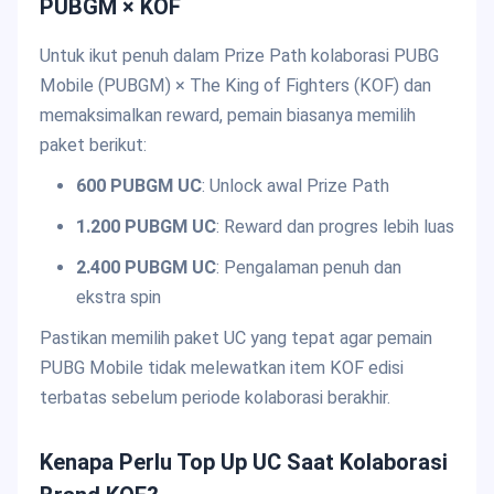
PUBGM × KOF
Untuk ikut penuh dalam Prize Path kolaborasi PUBG
Mobile (PUBGM) × The King of Fighters (KOF) dan
memaksimalkan reward, pemain biasanya memilih
paket berikut:
600 PUBGM UC
: Unlock awal Prize Path
1.200 PUBGM UC
: Reward dan progres lebih luas
2.400 PUBGM UC
: Pengalaman penuh dan
ekstra spin
Pastikan memilih paket UC yang tepat agar pemain
PUBG Mobile tidak melewatkan item KOF edisi
terbatas sebelum periode kolaborasi berakhir.
Kenapa Perlu Top Up UC Saat Kolaborasi