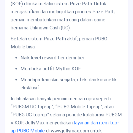
(KOF) dibuka melalui sistem Prize Path. Untuk
mengaktifkan dan melanjutkan progres Prize Path,
pemain membutuhkan mata uang dalam game
bernama Unknown Cash (UC).
Setelah sistem Prize Path aktif, pemain PUBG
Mobile bisa:
Naik level reward tier demi tier
Membuka outfit Mythic KOF
Mendapatkan skin senjata, efek, dan kosmetik
eksklusif
Inilah alasan banyak pemain mencari opsi seperti
“PUBGM UC top-up”, “PUBG Mobile top-up”, atau
“PUBG UC top-up” selama periode kolaborasi PUBGM
× KOF. JollyMax menyediakan
layanan dan item top-
up PUBG Mobile
di www.jollymax.com untuk