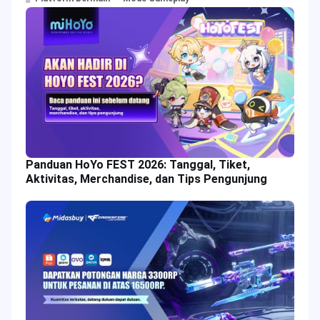
Panduan HoYo FEST 2026: Tanggal, Tiket,
Aktivitas, Merchandise, dan Tips Pengunjung