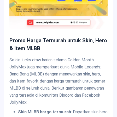
Promo Harga Termurah untuk Skin, Hero
& Item MLBB
Selain lucky draw harian selama Golden Month,
JollyMax juga memperkuat dunia Mobile Legends:
Bang Bang (MLBB) dengan menawarkan skin, hero,
dan item favorit dengan harga termurah untuk gamer
MLBB di seluruh dunia. Berikut gambaran penawaran
yang tersedia di komunitas Discord dan Facebook
JollyMax:
Skin MLBB harga termurah
: Dapatkan skin hero