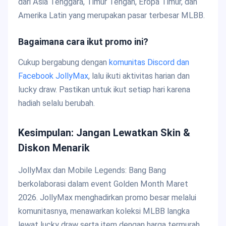
dari Asia Tenggara, Timur Tengah, Eropa Timur, dan
Amerika Latin yang merupakan pasar terbesar MLBB.
Bagaimana cara ikut promo ini?
Cukup bergabung dengan
komunitas Discord dan
Facebook JollyMax
, lalu ikuti aktivitas harian dan
lucky draw. Pastikan untuk ikut setiap hari karena
hadiah selalu berubah.
Kesimpulan: Jangan Lewatkan Skin &
Diskon Menarik
JollyMax dan Mobile Legends: Bang Bang
berkolaborasi dalam event Golden Month Maret
2026. JollyMax menghadirkan promo besar melalui
komunitasnya, menawarkan koleksi MLBB langka
lewat lucky draw serta item dengan harga termurah