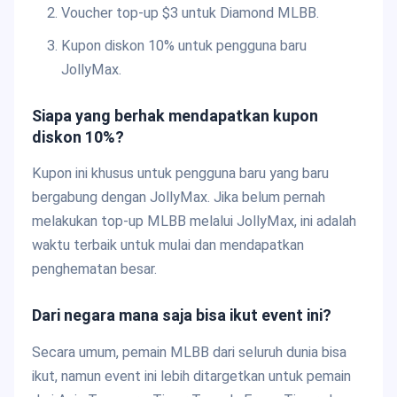
Voucher top-up $3 untuk Diamond MLBB.
Kupon diskon 10% untuk pengguna baru
JollyMax.
Siapa yang berhak mendapatkan kupon
diskon 10%?
Kupon ini khusus untuk pengguna baru yang baru
bergabung dengan JollyMax. Jika belum pernah
melakukan top-up MLBB melalui JollyMax, ini adalah
waktu terbaik untuk mulai dan mendapatkan
penghematan besar.
Dari negara mana saja bisa ikut event ini?
Secara umum, pemain MLBB dari seluruh dunia bisa
ikut, namun event ini lebih ditargetkan untuk pemain