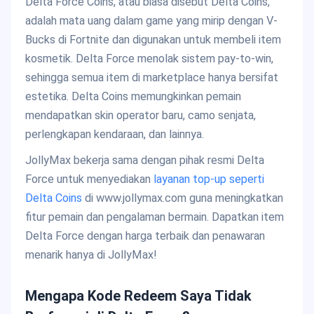
Delta Force Coins, atau biasa disebut Delta Coins,
adalah mata uang dalam game yang mirip dengan V-
Bucks di Fortnite dan digunakan untuk membeli item
kosmetik. Delta Force menolak sistem pay-to-win,
sehingga semua item di marketplace hanya bersifat
estetika. Delta Coins memungkinkan pemain
mendapatkan skin operator baru, camo senjata,
perlengkapan kendaraan, dan lainnya.
JollyMax bekerja sama dengan pihak resmi Delta
Force untuk menyediakan
layanan top-up seperti
Delta Coins
di www.jollymax.com guna meningkatkan
fitur pemain dan pengalaman bermain. Dapatkan item
Delta Force dengan harga terbaik dan penawaran
menarik hanya di JollyMax!
Mengapa Kode Redeem Saya Tidak