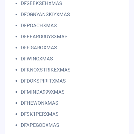
DFGEEKSEHXMAS
DFOGNYANSKIYXMAS
DFPOACHXMAS
DFBEARDGUYSXMAS
DFFIGAROXMAS
DFWINGXMAS
DFKNOXSTRIKEXMAS
DFDOKSPIRITXMAS
DFMINDA999XMAS
DFHEWONXMAS
DFSK1PERXMAS
DFAPEGODXMAS