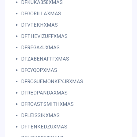
DFKUKA358XMAS
DFGORILLAXMAS
DFVTEKHXMAS
DFTHEVIZUFFXMAS
DFREGA4UXMAS
DFZABENAFFFXMAS
DFCYQOPXMAS
DFROGUEMONKEYJRXMAS
DFREDPANDAXMAS
DFROASTSMITHXMAS
DFLEISSIKXMAS
DFTENKEDZUXMAS