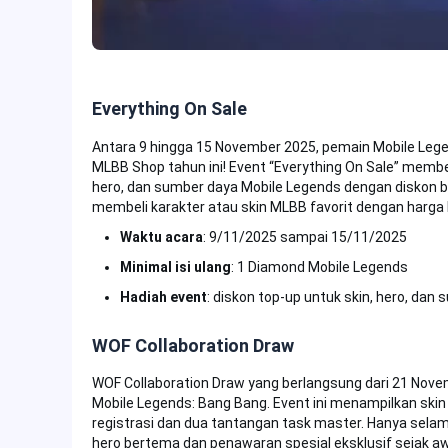
Everything On Sale
Antara 9 hingga 15 November 2025, pemain Mobile Lege
MLBB Shop tahun ini! Event “Everything On Sale” mem
hero, dan sumber daya Mobile Legends dengan diskon b
membeli karakter atau skin MLBB favorit dengan harga 
Waktu acara
: 9/11/2025 sampai 15/11/2025
Minimal isi ulang
: 1 Diamond Mobile Legends
Hadiah event
: diskon top-up untuk skin, hero, da
WOF Collaboration Draw
WOF Collaboration Draw yang berlangsung dari 21 Nove
Mobile Legends: Bang Bang. Event ini menampilkan skin
registrasi dan dua tantangan task master. Hanya sel
hero bertema dan penawaran spesial eksklusif sejak a