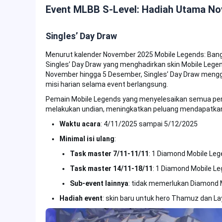
Event MLBB S-Level: Hadiah Utama N
Singles’ Day Draw
Menurut kalender November 2025 Mobile Legends: Bang 
Singles’ Day Draw yang menghadirkan skin Mobile Legen
November hingga 5 Desember, Singles’ Day Draw mengga
misi harian selama event berlangsung.
Pemain Mobile Legends yang menyelesaikan semua pe
melakukan undian, meningkatkan peluang mendapatkan s
Waktu acara
: 4/11/2025 sampai 5/12/2025
Minimal isi ulang
:
Task master 7/11-11/11
: 1 Diamond Mobile Le
Task master 14/11-18/11
: 1 Diamond Mobile L
Sub-event lainnya
: tidak memerlukan Diamond 
Hadiah event
: skin baru untuk hero Thamuz dan La