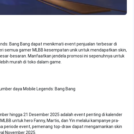
nds: Bang Bang dapat menikmati event penjualan terbesar di
beri semua gamer MLBB kesempatan unik untuk mendapatkan skin,
esar-besaran. Manfaatkan jendela promosi ini sepenuhnya untuk
lebih murah di toko dalam game.
n sumber daya Mobile Legends: Bang Bang
mber hingga 21 Desember 2025 adalah event penting di kalender
 MLBB untuk hero Fanny, Martis, dan Yin melalui kampanye pra-
ama periode event, pemenang top-draw dapat mengamankan skin
wal November 2025.