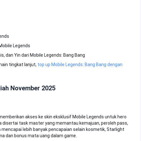
gends
Mobile Legends
tis, dan Yin dari Mobile Legends: Bang Bang
ain tingkat lanjut,
top up Mobile Legends: Bang Bang dengan
diah November 2025
emberikan akses ke skin eksklusif Mobile Legends untuk hero
a disertai task master yang memantau kemajuan, peroleh pass,
n mencapai lebih banyak pencapaian selain kosmetik, Starlight
ma dan bonus mata uang dalam game.