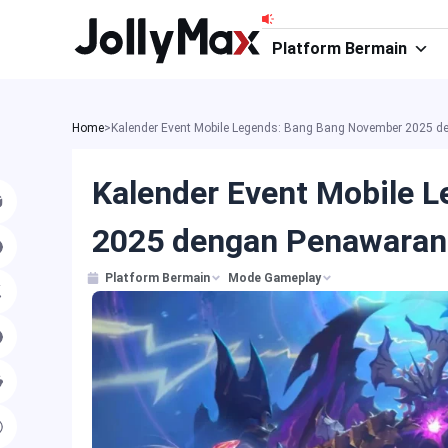
Lewati
ke
Platform Bermain
konten
Home
>
Kalender Event Mobile Legends: Bang Bang November 2025 d
Kalender Event Mobile 
2025 dengan Penawaran 
Platform Bermain
Mode Gameplay