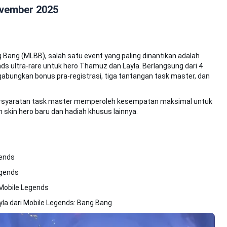
ovember 2025
Bang (MLBB), salah satu event yang paling dinantikan adalah
ds ultra-rare untuk hero Thamuz dan Layla. Berlangsung dari 4
bungkan bonus pra-registrasi, tiga tantangan task master, dan
rsyaratan task master memperoleh kesempatan maksimal untuk
kin hero baru dan hadiah khusus lainnya.
gends
egends
Mobile Legends
yla dari Mobile Legends: Bang Bang