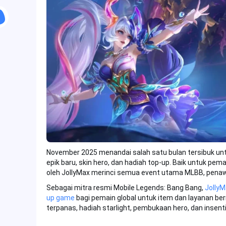
November 2025 menandai salah satu bulan tersibuk un
epik baru, skin hero, dan hadiah top-up. Baik untuk pe
oleh JollyMax merinci semua event utama MLBB, penawa
Sebagai mitra resmi Mobile Legends: Bang Bang,
Jolly
up game
bagi pemain global untuk item dan layanan ber
terpanas, hadiah starlight, pembukaan hero, dan insent