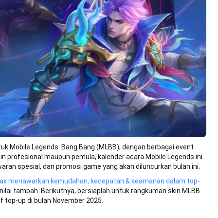
tuk Mobile Legends: Bang Bang (MLBB), dengan berbagai event
main profesional maupun pemula, kalender acara Mobile Legends ini
ran spesial, dan promosi game yang akan diluncurkan bulan ini.
Max menawarkan kemudahan, kecepatan & keamanan dalam top-
nilai tambah. Berikutnya, bersiaplah untuk rangkuman skin MLBB
if top-up di bulan November 2025.