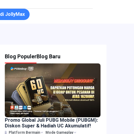
 di JollyMax
Blog Populer
Blog Baru
Promo Global Juli PUBG Mobile (PUBGM):
Diskon Super & Hadiah UC Akumulatif!
Platform Bermain
Mode Gameplay