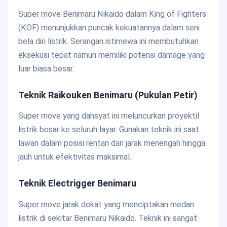
Super move Benimaru Nikaido dalam King of Fighters
(KOF) menunjukkan puncak kekuatannya dalam seni
bela diri listrik. Serangan istimewa ini membutuhkan
eksekusi tepat namun memiliki potensi damage yang
luar biasa besar.
Teknik Raikouken Benimaru (Pukulan Petir)
Super move yang dahsyat ini meluncurkan proyektil
listrik besar ke seluruh layar. Gunakan teknik ini saat
lawan dalam posisi rentan dari jarak menengah hingga
jauh untuk efektivitas maksimal.
Teknik Electrigger Benimaru
Super move jarak dekat yang menciptakan medan
listrik di sekitar Benimaru Nikaido. Teknik ini sangat