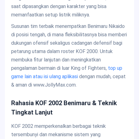
saat dipasangkan dengan karakter yang bisa
memanfaatkan setup listrik miliknya.
Susunan tim terbaik menempatkan Benimaru Nikaido
di posisi tengah, di mana fleksibilitasnya bisa memberi
dukungan ofensif sekaligus cadangan defensif bagi
petarung utama dalam roster KOF 2000. Untuk
membuka fitur lanjutan dan meningkatkan
pengalaman bermain di luar King of Fighters,
top up
game lain atau isi ulang aplikasi
dengan mudah, cepat
& aman di www.JollyMax.com.
Rahasia KOF 2002 Benimaru & Teknik
Tingkat Lanjut
KOF 2002 memperkenalkan berbagai teknik
tersembunyi dan mekanisme sistem yang