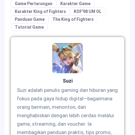
Game Pertarungan
Karakter Game
Karakter King of Fighters
KOF'98 UM OL
Panduan Game
The King of Fighters
Tutorial Game
Suzi
Suzi adalah penulis gaming dan hiburan yang
fokus pada gaya hidup digital—bagaimana
orang bermain, menonton, dan
menghabiskan dengan lebih cerdas melalui
game, streaming, dan voucher. Ia
membagikan panduan praktis, tips promo,