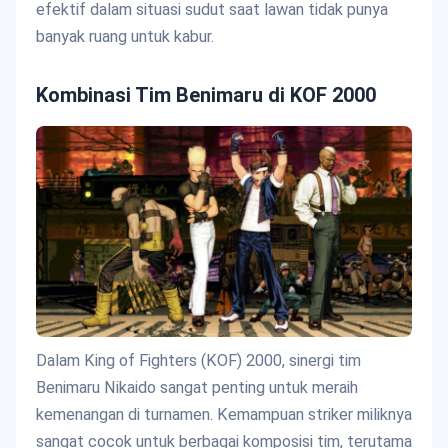
efektif dalam situasi sudut saat lawan tidak punya
banyak ruang untuk kabur.
Kombinasi Tim Benimaru di KOF 2000
Dalam King of Fighters (KOF) 2000, sinergi tim
Benimaru Nikaido sangat penting untuk meraih
kemenangan di turnamen. Kemampuan striker miliknya
sangat cocok untuk berbagai komposisi tim, terutama