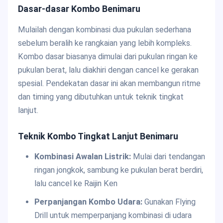
Dasar-dasar Kombo Benimaru
Mulailah dengan kombinasi dua pukulan sederhana
sebelum beralih ke rangkaian yang lebih kompleks.
Kombo dasar biasanya dimulai dari pukulan ringan ke
pukulan berat, lalu diakhiri dengan cancel ke gerakan
spesial. Pendekatan dasar ini akan membangun ritme
dan timing yang dibutuhkan untuk teknik tingkat
lanjut.
Teknik Kombo Tingkat Lanjut Benimaru
Kombinasi Awalan Listrik:
Mulai dari tendangan
ringan jongkok, sambung ke pukulan berat berdiri,
lalu cancel ke Raijin Ken
Perpanjangan Kombo Udara:
Gunakan Flying
Drill untuk memperpanjang kombinasi di udara