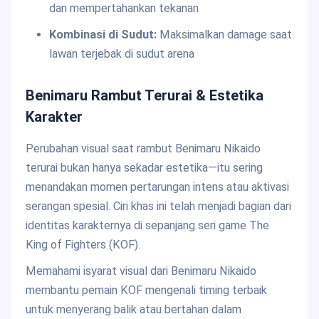
dan mempertahankan tekanan
Kombinasi di Sudut:
Maksimalkan damage saat
lawan terjebak di sudut arena
Benimaru Rambut Terurai & Estetika
Karakter
Perubahan visual saat rambut Benimaru Nikaido
terurai bukan hanya sekadar estetika—itu sering
menandakan momen pertarungan intens atau aktivasi
serangan spesial. Ciri khas ini telah menjadi bagian dari
identitas karakternya di sepanjang seri game The
King of Fighters (KOF).
Memahami isyarat visual dari Benimaru Nikaido
membantu pemain KOF mengenali timing terbaik
untuk menyerang balik atau bertahan dalam