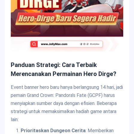
Panduan Strategi: Cara Terbaik
Merencanakan Permainan Hero Dirge?
Event banner hero baru hanya berlangsung 14 hari, jadi
pemain Grand Crown: Pandora’s Fate (GCPF) harus
menyiapkan sumber daya dengan efisien. Beberapa
strategi untuk memaksimalkan hadiah game antara
lain:
Prioritaskan Dungeon Cerita
: Memberikan