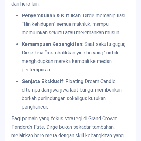
dari hero lain:
Penyembuhan & Kutukan
: Dirge memanipulasi
“lilin kehidupan” semua makhluk, mampu
memulihkan sekutu atau melemahkan musuh.
Kemampuan Kebangkitan
: Saat sekutu gugur,
Dirge bisa “membalikkan yin dan yang” untuk
menghidupkan mereka kembali ke medan
pertempuran.
Senjata Eksklusif
: Floating Dream Candle,
ditempa dari jiwa-jiwa laut bunga, memberikan
berkah perlindungan sekaligus kutukan
penghancur.
Bagi pemain yang fokus strategi di Grand Crown:
Pandora’s Fate, Dirge bukan sekadar tambahan,
melainkan hero meta dengan skill kebangkitan yang