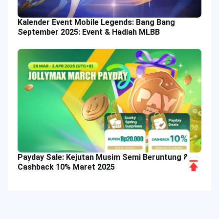
Kalender Event Mobile Legends: Bang Bang
September 2025: Event & Hadiah MLBB
Payday Sale: Kejutan Musim Semi Beruntung &
Scroll
Cashback 10% Maret 2025
to
Top
Tag Populer
Kolom Terkait