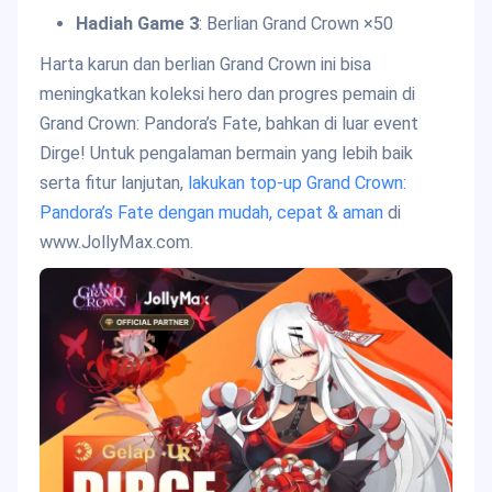
Hadiah Game 3
: Berlian Grand Crown ×50
Harta karun dan berlian Grand Crown ini bisa
meningkatkan koleksi hero dan progres pemain di
Grand Crown: Pandora’s Fate, bahkan di luar event
Dirge! Untuk pengalaman bermain yang lebih baik
serta fitur lanjutan,
lakukan top-up Grand Crown:
Pandora’s Fate dengan mudah, cepat & aman
di
www.JollyMax.com.