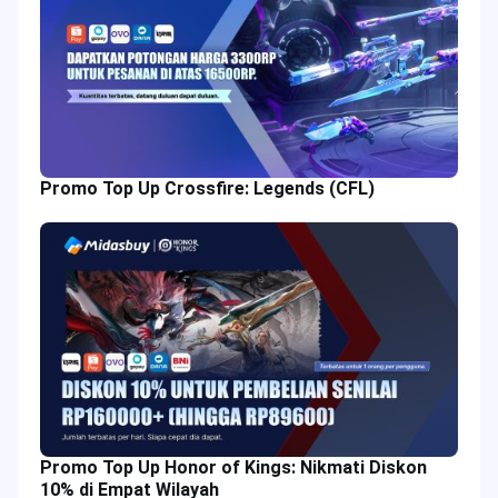
Promo Top Up Crossfire: Legends (CFL)
Promo Top Up Honor of Kings: Nikmati Diskon
10% di Empat Wilayah