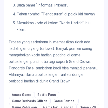
Buka panel “Informasi Pribadi”.
Tekan tombol “Pengaturan” di pojok kiri bawah.
Masukkan kode di kolom “Kode Hadiah” lalu
klaim.
Proses yang sederhana ini memastikan tidak ada
hadiah game yang terlewat. Banyak pemain sering
mengabaikan kode hadiah, padahal di game
petualangan penuh strategi seperti Grand Crown:
Pandora’s Fate, tambahan kecil bisa menjadi penentu.
Akhirnya, nikmati petualangan fantasi dengan
berbagai hadiah di dunia Grand Crown!
Acara Game
Battle Pass
Game Berbasis Giliran
Game Fantasi
Game Pahlawan
Game Petualangan
Game RPG