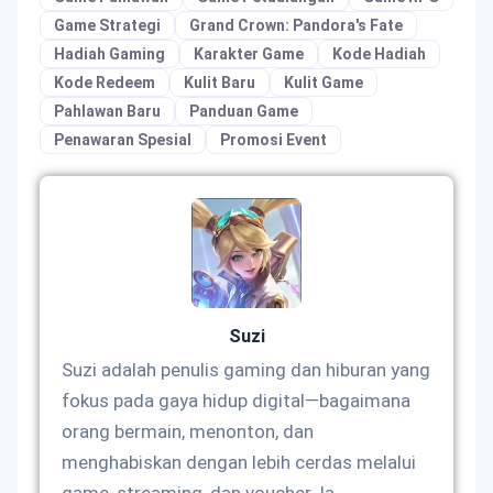
Game Strategi
Grand Crown: Pandora's Fate
Hadiah Gaming
Karakter Game
Kode Hadiah
Kode Redeem
Kulit Baru
Kulit Game
Pahlawan Baru
Panduan Game
Penawaran Spesial
Promosi Event
Suzi
Suzi adalah penulis gaming dan hiburan yang
fokus pada gaya hidup digital—bagaimana
orang bermain, menonton, dan
menghabiskan dengan lebih cerdas melalui