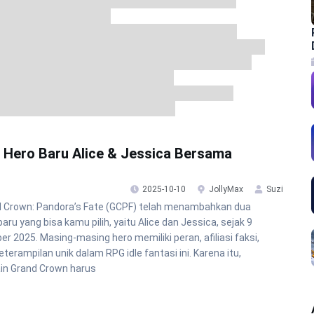
 Hero Baru Alice & Jessica Bersama
2025-10-10
JollyMax
Suzi
 Crown: Pandora’s Fate (GCPF) telah menambahkan dua
baru yang bisa kamu pilih, yaitu Alice dan Jessica, sejak 9
er 2025. Masing-masing hero memiliki peran, afiliasi faksi,
eterampilan unik dalam RPG idle fantasi ini. Karena itu,
in Grand Crown harus