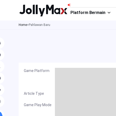
Lewati
ke
Platform Bermain
konten
Home
>
Pahlawan Baru
Game Platform
Article Type
Game Play Mode