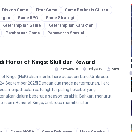
Diskon Game
Fitur Game
Game Berbasis Giliran
angan
Game RPG
Game Strategi
Keterampilan Game
Keterampilan Karakter
Pembaruan Game
Penawaran Spesial
 Honor of Kings: Skill dan Reward
2025-09-18
JollyMax
Suzi
 of Kings (HoK) akan merilis hero assassin baru, Umbrosa,
24 September 2025! Dengan dua mode pertempuran, Hero
sa menjadi salah satu fighter paling fleksibel yang
kenalkan dalam beberapa season terakhir. Bahkan, menurut
e resmi Honor of Kings, Umbrosa memiliki latar
bo
Game MOBA
Game Pahlawan
Hero Combo