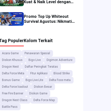
Kuat & Naik Level dengan
Cepat di Dragon Nest:
Rebirth of Legend?
Promo Top Up Whiteout
Survival Agustus: Nikmati
Potongan Harga Langsung
Tag Populer
Kolom Terkait
Acara Game
Penawaran Spesial
Diskon Khusus
Bigo Live
Digimon Adventure
Dragon Nest
Daftar Peringkat Teratas
Delta Force Meta
Fitur Aplikasi
Blood Strike
Bonus Game
Bigo Live Lite
Delta Foce meta
Delta Force loadout
Diskon Besar
Free Fire Banner
Diskon Game
Dragon Nest Class
Delta Force Map
Battle Pass