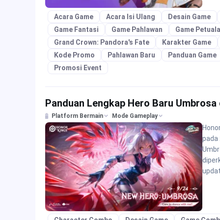
Acara Game
Acara Isi Ulang
Desain Game
Game Fantasi
Game Pahlawan
Game Petual
Grand Crown: Pandora's Fate
Karakter Game
Kode Promo
Pahlawan Baru
Panduan Game
Promosi Event
Panduan Lengkap Hero Baru Umbrosa di
Platform Bermain
Mode Gameplay
Honor
pada 
Umbro
diper
updat
Character Combo
Desain Game
Game Com