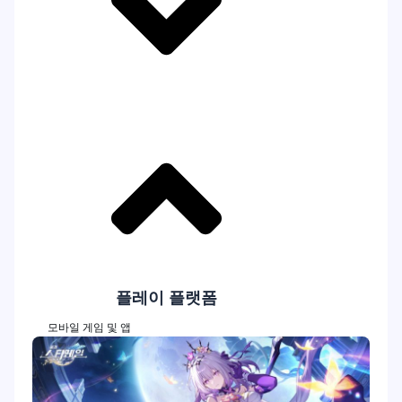
플레이 플랫폼
모바일 게임 및 앱