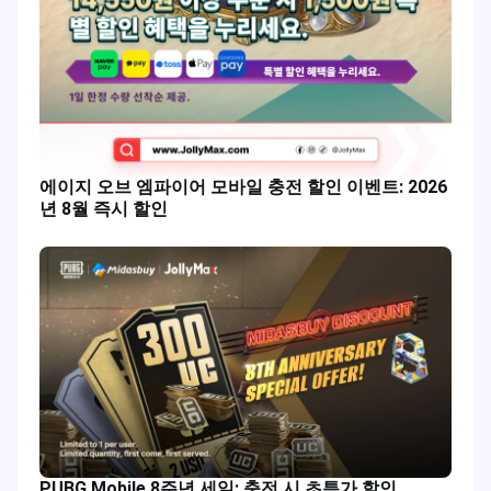
에이지 오브 엠파이어 모바일 충전 할인 이벤트: 2026
년 8월 즉시 할인
PUBG Mobile 8주년 세일: 충전 시 초특가 할인