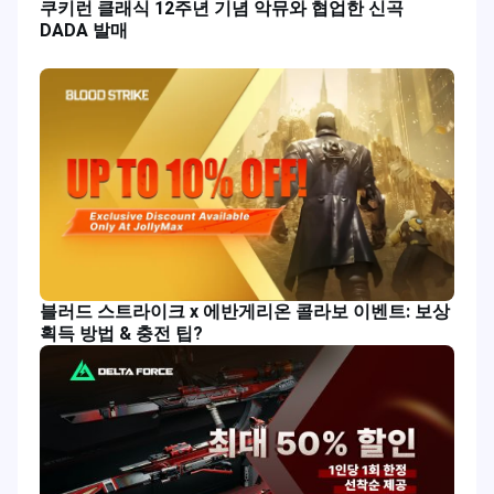
쿠키런 클래식 12주년 기념 악뮤와 협업한 신곡
DADA 발매
블러드 스트라이크 x 에반게리온 콜라보 이벤트: 보상
획득 방법 & 충전 팁?