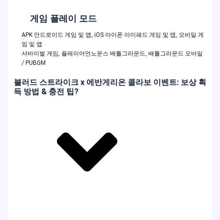
게임 플레이 모드
APK 안드로이드 게임 및 앱
,
iOS 아이폰 아이패드 게임 및 앱
,
모바일 게
임 및 앱
서바이벌 게임
,
플레이어언노운스 배틀그라운드, 배틀그라운드 모바일
/ PUBGM
블러드 스트라이크 x 에반게리온 콜라보 이벤트: 보상 획
득 방법 & 충전 팁?