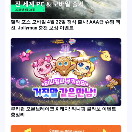
델타 포스 모바일 4월 22일 정식 출시! AAA급 슈팅 액
션, Jollymax 충전 보상 이벤트
쿠키런 오븐브레이크 X 캐치! 티니핑 콜라보 이벤트
총정리