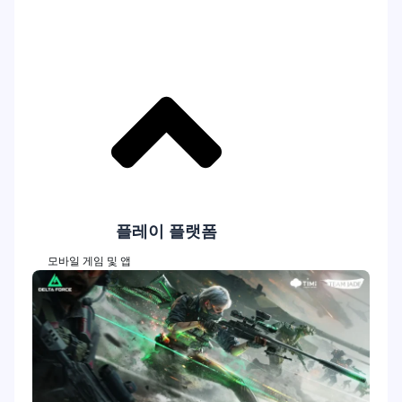
플레이 플랫폼
모바일 게임 및 앱