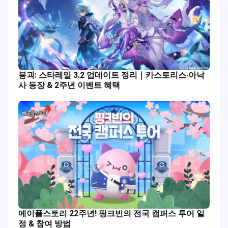
붕괴: 스타레일 3.2 업데이트 정리｜카스토리스·아낙
사 등장 & 2주년 이벤트 혜택
메이플스토리 22주년! 핑크빈의 전국 캠퍼스 투어 일
정 & 참여 방법