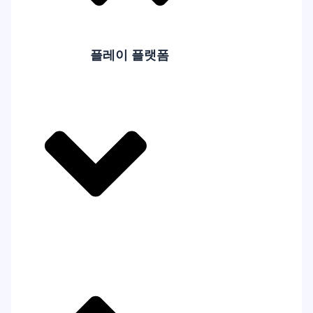
플레이 플랫폼