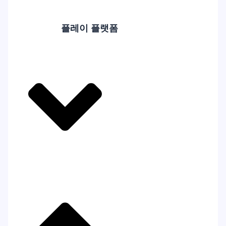
플레이 플랫폼