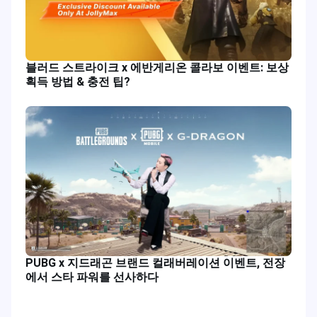
블러드 스트라이크 x 에반게리온 콜라보 이벤트: 보상
획득 방법 & 충전 팁?
PUBG x 지드래곤 브랜드 컬래버레이션 이벤트, 전장
에서 스타 파워를 선사하다