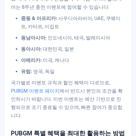
어는 8주년 충전 이벤트에 참여할 수 있습니다:
중동 & 아프리카:
사우디아라비아, UAE, 쿠웨이
트, 카타르, 이집트
동남아시아:
인도네시아, 태국, 말레이시아
동아시아:
대한민국, 일본
아메리카:
미국, 캐나다
유럽:
영국, 독일
국가별로 이벤트 규칙과 할인 혜택이 다르므로,
PUBGM 이벤트 페이지
에서 반드시 본인의 조건을 확
인하시기 바랍니다. 이번 이벤트는 예산 기반으로 진
행되므로 조기 종료될 수 있으며, 빠른 참여가 중요합
니다.
PUBGM 특별 혜택을 최대한 활용하는 방법