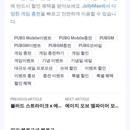
에 반드시 할인 혜택을 받아보세요.
JollyMax에서 다
양한 게임 충전
을 빠르고 안전하게 이용할 수 있습니
다.
PUBG Mobile이벤트
PUBG Mobile충전
PUBGM
PUBGM이벤트
PUBGM충전
PUBG모바일
게임 충전
게임 충전하기
게임 할인
게임이벤트
기념 이벤트
기념일 세일
대규모 세일 프로모션
슈퍼 할인
이벤트 할인
이벤트 홍보
충전 이벤트
특별 할인
특별 혜택
할인 혜택
PREVIOUS ARTICLE
NEXT ARTICLE
블러드 스트라이크 x 에반게리온 콜라보 이벤트: 보상 획득 방법 & 충전 팁?
에이지 오브 엠파이어 모바일 충전 할인 이벤트: 2026년 8월 즉시 할인