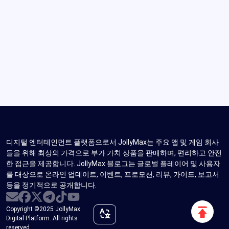
영상 공유
Game Song
라이브 영상 스트리밍
PC게임
디지털 엔터테인먼트 플랫폼으로서 JollyMax는 주요 앱 및 게임 회사
들을 위해 최상의 가격으로 부가 가치 상품을 판매하며, 편리하고 안전
한 접근을 제공합니다. JollyMax 블로그는 글로벌 플레이어 및 사용자
를 대상으로 온라인 업데이트, 이벤트, 프로모션, 리뷰, 가이드, 보고서
등을 정기적으로 공개합니다.
위
Copyright ©2025 JollyMax
Digital Platform. All rights
로
reserved.