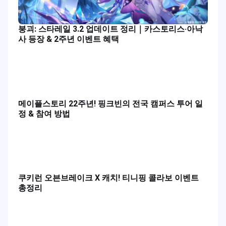
붕괴: 스타레일 3.2 업데이트 정리｜카스토리스·아낙
사 등장 & 2주년 이벤트 혜택
메이플스토리 22주년! 핑크빈의 전국 캠퍼스 투어 일
정 & 참여 방법