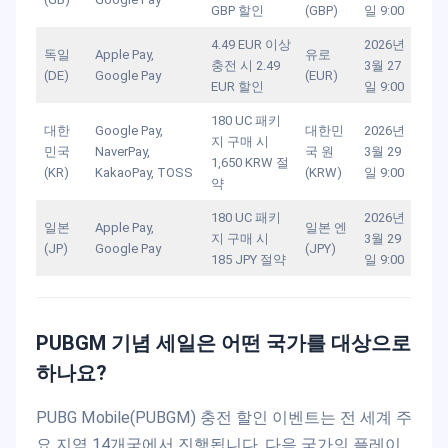
GBP 할인
(GBP)
일 9:00
4.49 EUR 이상
2026년
독일
Apple Pay,
유로
충전 시 2.49
3월 27
(DE)
Google Pay
(EUR)
EUR 할인
일 9:00
180 UC 패키
대한
Google Pay,
대한민
2026년
지 구매 시
민국
NaverPay,
국 원
3월 29
1,650 KRW 절
(KR)
KakaoPay, TOSS
(KRW)
일 9:00
약
180 UC 패키
2026년
일본
Apple Pay,
일본 엔
지 구매 시
3월 29
(JP)
Google Pay
(JPY)
185 JPY 절약
일 9:00
PUBGM 기념 세일은 어떤 국가를 대상으로
하나요?
PUBG Mobile(PUBGM) 충전 할인 이벤트는 전 세계 주
요 지역 14개국에서 진행됩니다. 다음 국가의 플레이