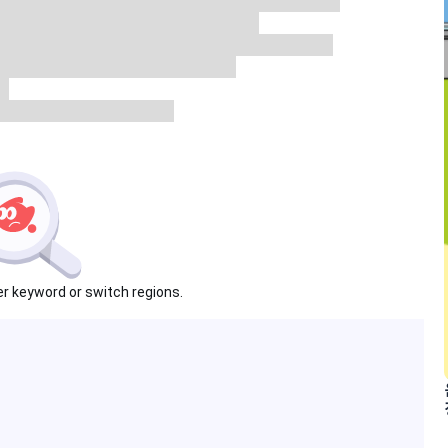
er keyword or switch regions.