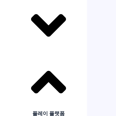
플레이 플랫폼