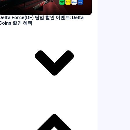
Delta Force(DF) 탑업 할인 이벤트: Delta
Coins 할인 혜택