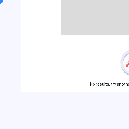
No results, try anoth