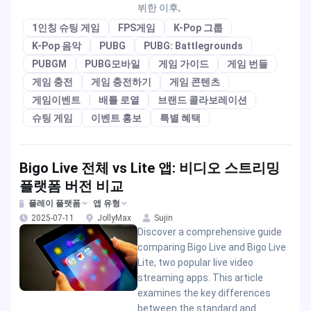
뷔한 이후,
1인칭 슈팅 게임
FPS게임
K-Pop 그룹
K-Pop 음악
PUBG
PUBG: Battlegrounds
PUBGM
PUBG모바일
게임 가이드
게임 번들
게임 충전
게임 충전하기
게임 콘텐츠
게임이벤트
배틀 로열
브랜드 콜라보레이션
슈팅 게임
이벤트 홍보
특별 혜택
Bigo Live 전체 vs Lite 앱: 비디오 스트리밍
플랫폼 버전 비교
플레이 플랫폼
앱 유형
2025-07-11
JollyMax
Sujin
Discover a comprehensive guide
comparing Bigo Live and Bigo Live
Lite, two popular live video
streaming apps. This article
examines the key differences
between the standard and