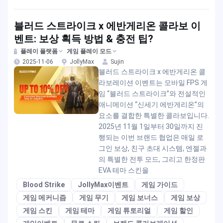
블러드 스트라이크 x 에반게리온 콜라보 이
벤트: 보상 획득 방법 & 충전 팁?
플레이 플랫폼
게임 플레이 모드
2025-11-06
JollyMax
Sujin
블러드 스트라이크 x 에반게리온 콜
라보레이션 이벤트는 모바일 FPS 게
임 “블러드 스트라이크”와 전설적인
애니메이션 “신세기 에반게리온”의
요소를 결합한 특별한 콜라보입니다.
2025년 11월 1일부터 30일까지 진
행되는 이번 브랜드 협업은 매일 로
그인 보상, 친구 초대 시스템, 엔젤과
의 특별한 전투 모드, 그리고 한정판
EVA 테마 스킨을
Blood Strike
JollyMax이벤트
게임 가이드
게임 메커니즘
게임 무기
게임 보너스
게임 보상
게임 스킨
게임 테마
게임 튜토리얼
게임 할인