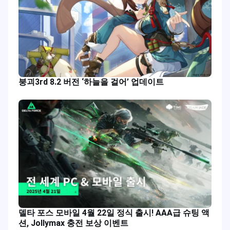
붕괴3rd 8.2 버전 ‘하늘을 걸어’ 업데이트
델타 포스 모바일 4월 22일 정식 출시! AAA급 슈팅 액
션, Jollymax 충전 보상 이벤트