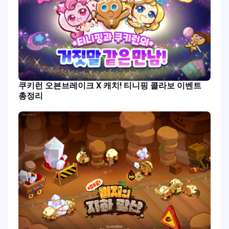
쿠키런 오븐브레이크 X 캐치! 티니핑 콜라보 이벤트
총정리