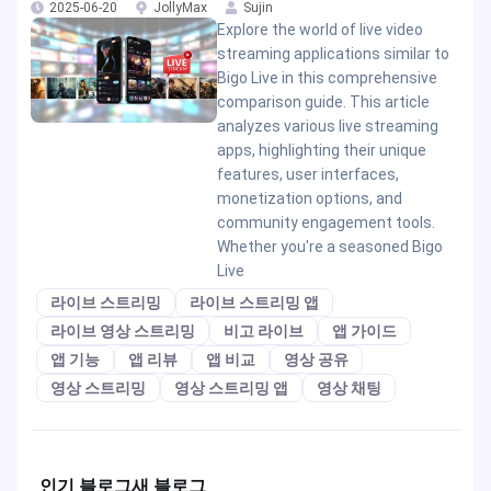
2025-06-20
JollyMax
Sujin
Explore the world of live video
streaming applications similar to
Bigo Live in this comprehensive
comparison guide. This article
analyzes various live streaming
apps, highlighting their unique
features, user interfaces,
monetization options, and
community engagement tools.
Whether you're a seasoned Bigo
Live
라이브 스트리밍
라이브 스트리밍 앱
라이브 영상 스트리밍
비고 라이브
앱 가이드
앱 기능
앱 리뷰
앱 비교
영상 공유
영상 스트리밍
영상 스트리밍 앱
영상 채팅
인기 블로그
새 블로그