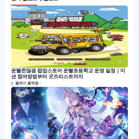
운빨존많겜 팝업스토어 운빨초등학교 운영 일정｜미
션 참여방법부터 굿즈리스트까지
플레이 플랫폼